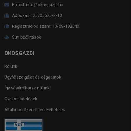
E-mail:
info@okosgazdi.hu
Adószám:
25705575-2-13
Regisztrációs szám:
13-09-182040
Süti beállítások
OKOSGAZDI
Rólunk
Ügyfélszolgálat és cégadatok
Így vásárolhatsz nálunk!
Gyakori kérdések
Általános Szerződési Feltételek