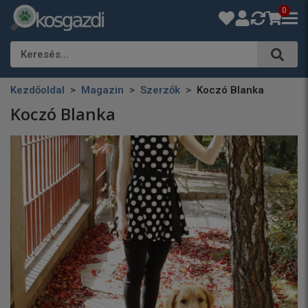
0
Keresés…
Kezdőoldal
Magazin
Szerzők
Koczó Blanka
Koczó Blanka