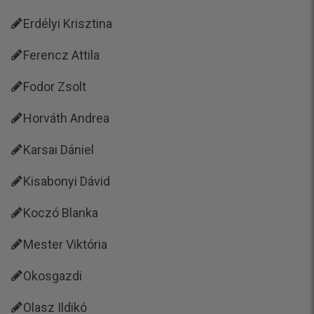
Erdélyi Krisztina
Ferencz Attila
Fodor Zsolt
Horváth Andrea
Karsai Dániel
Kisabonyi Dávid
Koczó Blanka
Mester Viktória
Okosgazdi
Olasz Ildikó