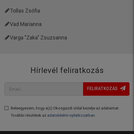
Tollas Zsófia
Vad Marianna
Varga "Zaka" Zsuzsanna
Hírlevél feliratkozás
FELIRATKOZÁS
Beleegyezem, hogy a(z) Okosgazdi oldal kezelje az adataimat.
További részletek az
adatvédelmi nyilatkozatban
.