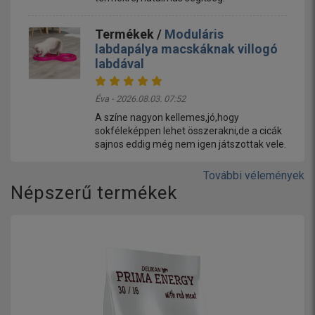
Termékek /
Moduláris
labdapálya macskáknak villogó
labdával
Éva - 2026.08.03. 07:52
A színe nagyon kellemes,jó,hogy
sokféleképpen lehet összerakni,de a cicák
sajnos eddig még nem igen játszottak vele.
További vélemények
Népszerű termékek