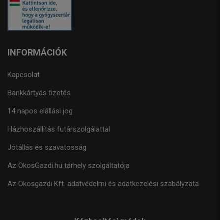
INFORMÁCIÓK
Kapcsolat
Bankkártyás fizetés
14 napos elállási jog
Házhoszállítás futárszolgálattal
Jótállás és szavatosság
Az OkosGazdi.hu tárhely szolgáltatója
Az Okosgazdi Kft. adatvédelmi és adatkezelési szabályzata