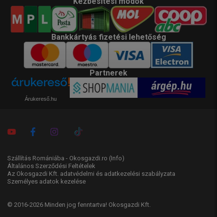
Kézbesítési módok
Bankkártyás fizetési lehetőség
Partnerek
Árukereső.hu
Szállítás Romániába - Okosgazdi.ro
(Info)
Általános Szerződési Feltételek
Az Okosgazdi Kft. adatvédelmi és adatkezelési szabályzata
Személyes adatok kezelése
© 2016-2026 Minden jog fenntartva! Okosgazdi Kft.