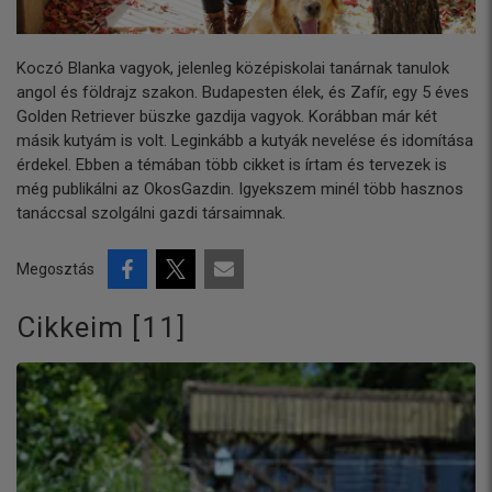
Koczó Blanka vagyok, jelenleg középiskolai tanárnak tanulok
angol és földrajz szakon. Budapesten élek, és Zafír, egy 5 éves
Golden Retriever büszke gazdija vagyok. Korábban már két
másik kutyám is volt. Leginkább a kutyák nevelése és idomítása
érdekel. Ebben a témában több cikket is írtam és tervezek is
még publikálni az OkosGazdin. Igyekszem minél több hasznos
tanáccsal szolgálni gazdi társaimnak.
Megosztás
Cikkeim [11]