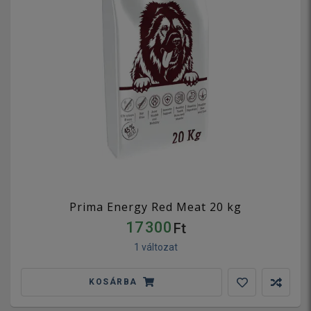
Prima Energy Red Meat 20 kg
17 300
Ft
1 változat
KOSÁRBA