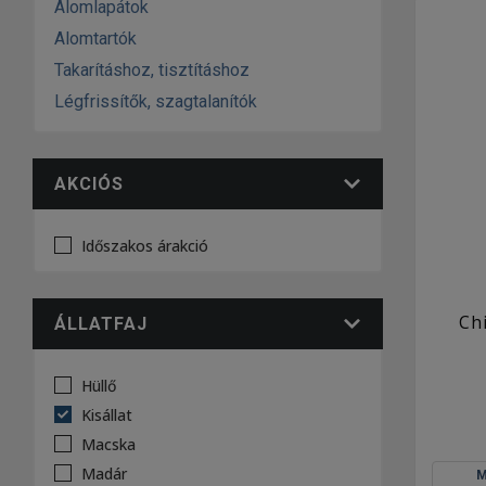
Alomlapátok
Alomtartók
Takarításhoz, tisztításhoz
Légfrissítők, szagtalanítók
AKCIÓS
Időszakos árakció
Ch
ÁLLATFAJ
Hüllő
Kisállat
Macska
Madár