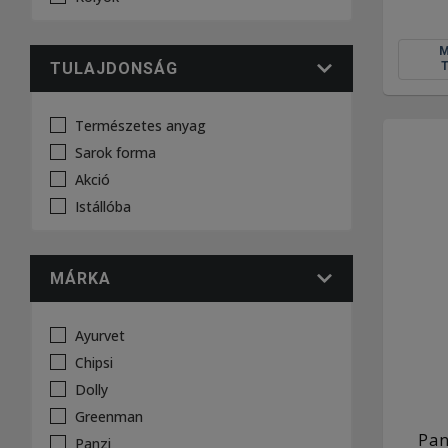
TULAJDONSÁG
Természetes anyag
Sarok forma
Akció
Istállóba
MÁRKA
Ayurvet
Chipsi
Dolly
Greenman
Pan
Panzi