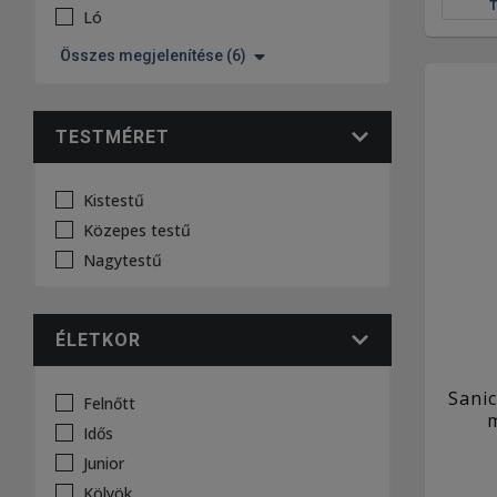
Ló
Összes megjelenítése (6)
TESTMÉRET
Kistestű
Közepes testű
Nagytestű
ÉLETKOR
Sanic
Felnőtt
Idős
Junior
Kölyök