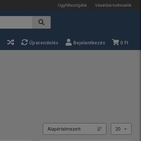
Ügyfélszolgálat
Vásárlási tudnivalók
a
Újrarendelés
Bejelentkezés
0 Ft