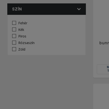
SZÍN
Fehér
Kék
Piros
bunn
Rózsaszín
Zöld