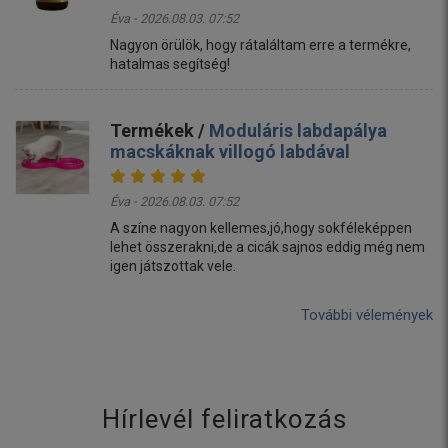
Éva - 2026.08.03. 07:52
Nagyon örülök, hogy rátaláltam erre a termékre,
hatalmas segítség!
Termékek /
Moduláris labdapálya
macskáknak villogó labdával
Éva - 2026.08.03. 07:52
A színe nagyon kellemes,jó,hogy sokféleképpen
lehet összerakni,de a cicák sajnos eddig még nem
igen játszottak vele.
További vélemények
Hírlevél feliratkozás