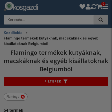
0
Keresés…
Kezdőoldal
Flamingo termékek kutyáknak, macskáknak és egyéb
kisállatoknak Belgiumból
Flamingo termékek kutyáknak,
macskáknak és egyéb kisállatoknak
Belgiumból
FILTEREK
Flamingo
54
termék