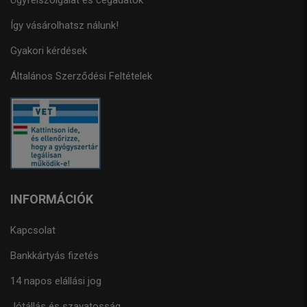
Ügyfélszolgálat és cégadatok
Így vásárolhatsz nálunk!
Gyakori kérdések
Általános Szerződési Feltételek
INFORMÁCIÓK
Kapcsolat
Bankkártyás fizetés
14 napos elállási jog
Jótállás és szavatosság