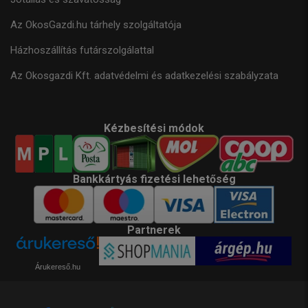
Az OkosGazdi.hu tárhely szolgáltatója
Házhoszállítás futárszolgálattal
Az Okosgazdi Kft. adatvédelmi és adatkezelési szabályzata
Kézbesítési módok
Bankkártyás fizetési lehetőség
Partnerek
Árukereső.hu