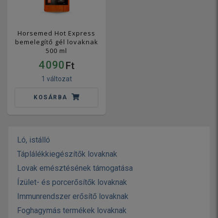
Horsemed Hot Express
bemelegítő gél lovaknak
500 ml
4 090
Ft
1 változat
KOSÁRBA
Ló, istálló
Táplálékkiegészítők lovaknak
Lovak emésztésének támogatása
Ízület- és porcerősítők lovaknak
Immunrendszer erősítő lovaknak
Foghagymás termékek lovaknak