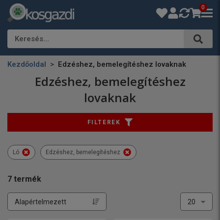
0
Keresés…
Kezdőoldal
Edzéshez, bemelegítéshez lovaknak
Edzéshez, bemelegítéshez
lovaknak
FILTEREK
Ló
Edzéshez, bemelegítéshez
7
termék