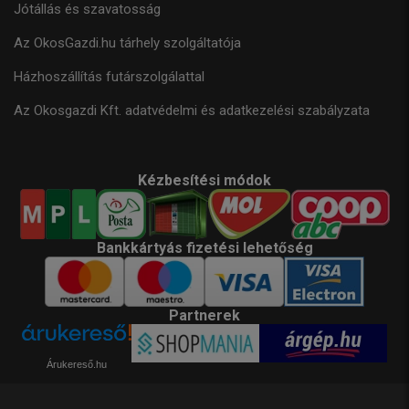
Jótállás és szavatosság
Az OkosGazdi.hu tárhely szolgáltatója
Házhoszállítás futárszolgálattal
Az Okosgazdi Kft. adatvédelmi és adatkezelési szabályzata
Kézbesítési módok
Bankkártyás fizetési lehetőség
Partnerek
Árukereső.hu