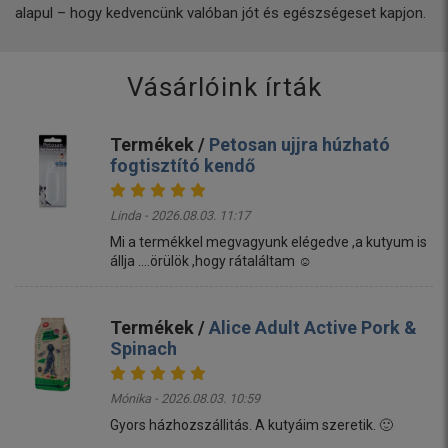
alapul – hogy kedvencünk valóban jót és egészségeset kapjon.
Vásárlóink írták
Termékek /
Petosan ujjra húzható
fogtisztító kendő
Linda - 2026.08.03. 11:17
Mi a termékkel megvagyunk elégedve ,a kutyum is
állja ....örülök ,hogy rátaláltam ☺️
Termékek /
Alice Adult Active Pork &
Spinach
Mónika - 2026.08.03. 10:59
Gyors házhozszállitás. A kutyáim szeretik. 🙂