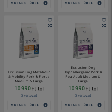
MUTASS TÖBBET
MUTASS TÖBBET
Exclusion Dog
Exclusion Dog Metabolic
Hypoallergenic Pork &
& Mobility Pork & Fibres
Pea Adult Medium &
Medium & Large
Large
10 990
10 990
Ft-tól
Ft-tól
2 változat
2 változat
MUTASS TÖBBET
MUTASS TÖBBET