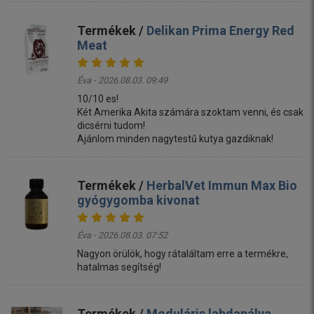
Termékek /
Delikan Prima Energy Red
Meat
Éva - 2026.08.03. 09:49
10/10 es!
Két Amerika Akita számára szoktam venni, és csak
dicsérni tudom!
Ajánlom minden nagytestű kutya gazdiknak!
Termékek /
HerbalVet Immun Max Bio
gyógygomba kivonat
Éva - 2026.08.03. 07:52
Nagyon örülök, hogy rátaláltam erre a termékre,
hatalmas segítség!
Termékek /
Moduláris labdapálya