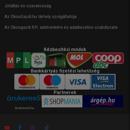
Jótállás és szavatosság
Az OkosGazdi.hu tárhely szolgáltatója
Az Okosgazdi Kft. adatvédelmi és adatkezelési szabályzata
Kézbesítési módok
Bankkártyás fizetési lehetőség
Partnerek
Árukereső.hu