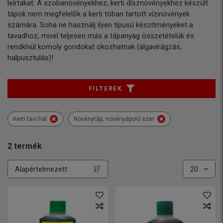
leírtakat. A szobanövényekhez, kerti dísznövényekhez készült
tápok nem megfelelők a kerti tóban tartott vízinövények
számára. Soha ne használj ilyen típusú készítményeket a
tavadhoz, mivel teljesen más a tápanyag összetételük és
rendkívül komoly gondokat okozhatnak (algavirágzás,
halpusztulás)!
FILTEREK
Kerti tavi hal
Növénytáp, növényápoló szer
2
termék