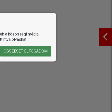
enek a közösségi média
tintva olvashat.
ÖSSZESET ELFOGADOM