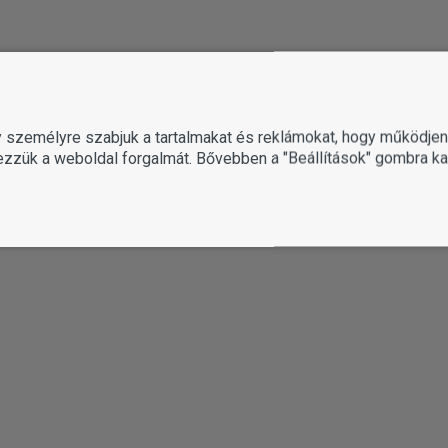
gy személyre szabjuk a tartalmakat és reklámokat, hogy működj
ezzük a weboldal forgalmát. Bővebben a "Beállítások" gombra kat