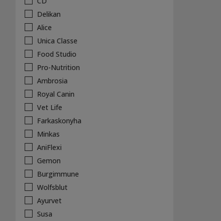
CD
Delikan
Alice
Unica Classe
Food Studio
Pro-Nutrition
Ambrosia
Royal Canin
Vet Life
Farkaskonyha
Minkas
AniFlexi
Gemon
Burgimmune
Wolfsblut
Ayurvet
Susa