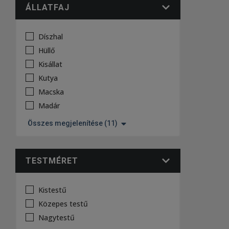
ÁLLATFAJ
Díszhal
Hüllő
Kisállat
Kutya
Macska
Madár
Összes megjelenítése (11)
TESTMÉRET
Kistestű
Közepes testű
Nagytestű