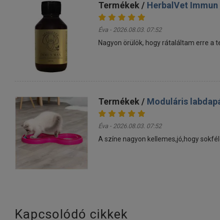
Termékek /
HerbalVet Immun
Éva - 2026.08.03. 07:52
Nagyon örülök, hogy rátaláltam erre a 
Termékek /
Moduláris labdap
Éva - 2026.08.03. 07:52
A színe nagyon kellemes,jó,hogy sokfél
Kapcsolódó cikkek