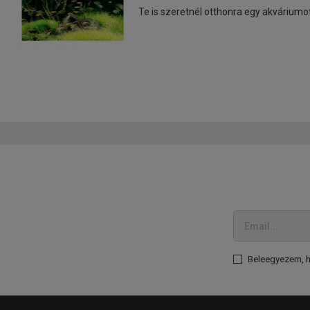
Te is szeretnél otthonra egy akvárium
Beleegyezem, ho