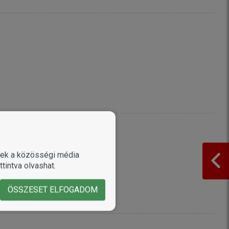
enek a közösségi média
tintva olvashat.
ÖSSZESET ELFOGADOM