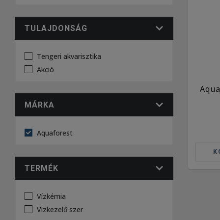
TULAJDONSÁG
Tengeri akvarisztika
Akció
Aqua
MÁRKA
Aquaforest
K
TERMÉK
Vízkémia
Vízkezelő szer