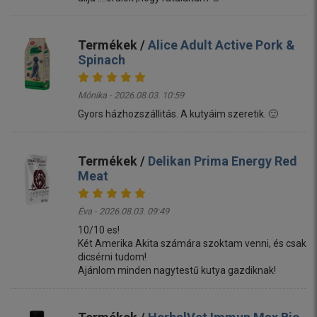
Termékek /
Alice Adult Active Pork &
Spinach
Mónika - 2026.08.03. 10:59
Gyors házhozszállitás. A kutyáim szeretik. 🙂
Termékek /
Delikan Prima Energy Red
Meat
Éva - 2026.08.03. 09:49
10/10 es!
Két Amerika Akita számára szoktam venni, és csak
dicsérni tudom!
Ajánlom minden nagytestű kutya gazdiknak!