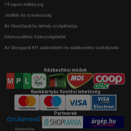
14 napos elállási jog
Jótállás és szavatosság
Az OkosGazdi.hu tárhely szolgáltatója
Házhoszállítás futárszolgálattal
Az Okosgazdi Kft. adatvédelmi és adatkezelési szabályzata
Kézbesítési módok
Bankkártyás fizetési lehetőség
Partnerek
Árukereső.hu