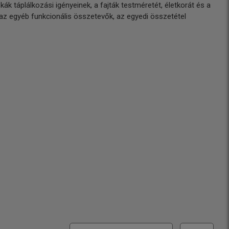
táplálkozási igényeinek, a fajták testméretét, életkorát és a
t az egyéb funkcionális összetevők, az egyedi összetétel