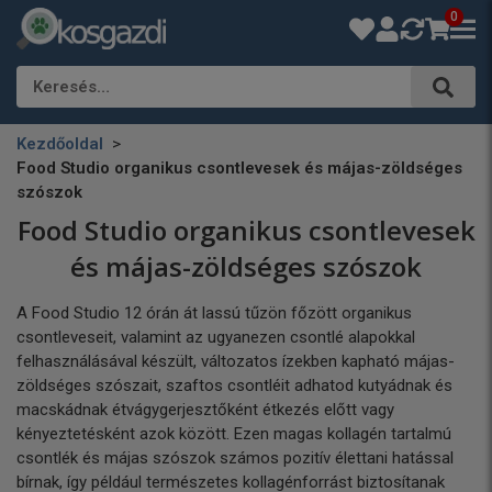
0
Keresés…
Kezdőoldal
Food Studio organikus csontlevesek és májas-zöldséges
szószok
Food Studio organikus csontlevesek
és májas-zöldséges szószok
A Food Studio 12 órán át lassú tűzön főzött organikus
csontleveseit, valamint az ugyanezen csontlé alapokkal
felhasználásával készült, változatos ízekben kapható májas-
zöldséges szószait, szaftos csontléit adhatod kutyádnak és
macskádnak étvágygerjesztőként étkezés előtt vagy
kényeztetésként azok között. Ezen magas kollagén tartalmú
csontlék és májas szószok számos pozitív élettani hatással
bírnak, így például természetes kollagénforrást biztosítanak