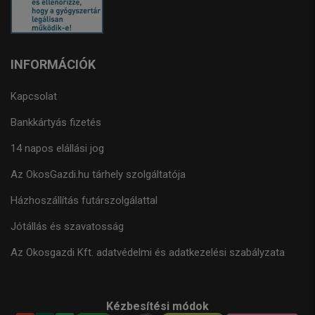
INFORMÁCIÓK
Kapcsolat
Bankkártyás fizetés
14 napos elállási jog
Az OkosGazdi.hu tárhely szolgáltatója
Házhoszállítás futárszolgálattal
Jótállás és szavatosság
Az Okosgazdi Kft. adatvédelmi és adatkezelési szabályzata
Kézbesítési módok