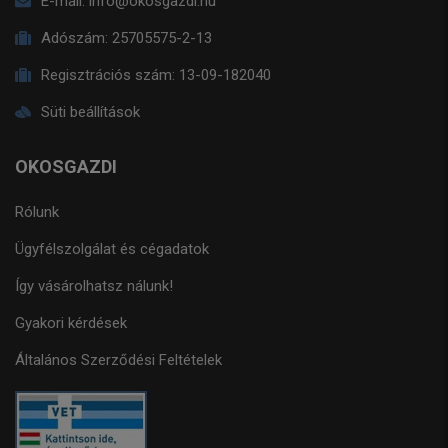
E-mail:
info@okosgazdi.hu
Adószám:
25705575-2-13
Regisztrációs szám:
13-09-182040
Süti beállítások
OKOSGAZDI
Rólunk
Ügyfélszolgálat és cégadatok
Így vásárolhatsz nálunk!
Gyakori kérdések
Általános Szerződési Feltételek