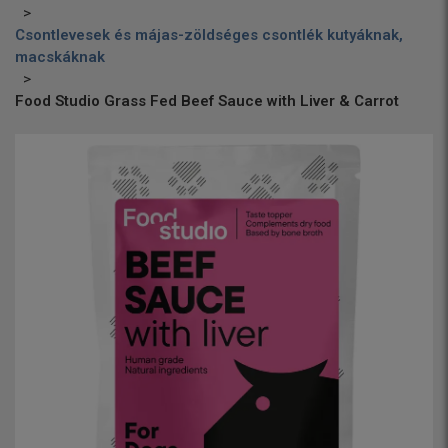
Csontlevesek és májas-zöldséges csontlék kutyáknak,
macskáknak
Food Studio Grass Fed Beef Sauce with Liver & Carrot