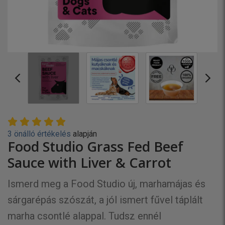
3 önálló értékelés
alapján
Food Studio Grass Fed Beef
Sauce with Liver & Carrot
Ismerd meg a Food Studio új, marhamájas és
sárgarépás szószát, a jól ismert fűvel táplált
marha csontlé alappal. Tudsz ennél