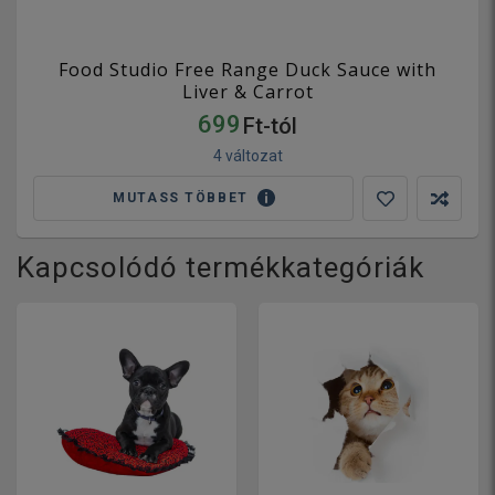
Food Studio Free Range Duck Sauce with
Liver & Carrot
699
Ft-tól
4 változat
MUTASS TÖBBET
Kapcsolódó termékkategóriák