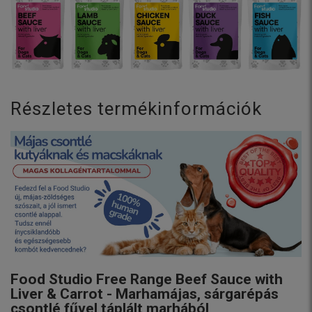
Részletes termékinformációk
Food Studio Free Range Beef Sauce with
Liver & Carrot - Marhamájas, sárgarépás
csontlé fűvel táplált marhából