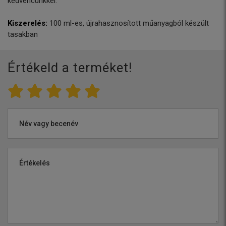
kedvencünkkel.
Kiszerelés:
100 ml-es, újrahasznosított műanyagból készült
tasakban
Értékeld a terméket!
Név vagy becenév
Értékelés