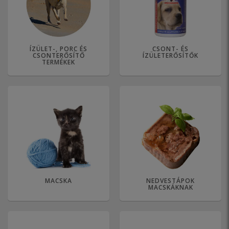
ÍZÜLET-, PORC ÉS
CSONT- ÉS
CSONTERŐSÍTŐ
ÍZÜLETERŐSÍTŐK
TERMÉKEK
MACSKA
NEDVESTÁPOK
MACSKÁKNAK