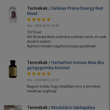
Termékek /
Delikan Prima Energy Red
Meat
Éva - 2026.08.03. 09:49
10/10 es!
Két Amerika Akita számára szoktam venni, és csak
dicsérni tudom!
Ajánlom minden nagytestű kutya gazdiknak!
Termékek /
HerbalVet Immun Max Bio
gyógygomba kivonat
Éva - 2026.08.03. 07:52
Nagyon örülök, hogy rátaláltam erre a termékre,
hatalmas segítség!
Termékek /
Moduláris labdapálya