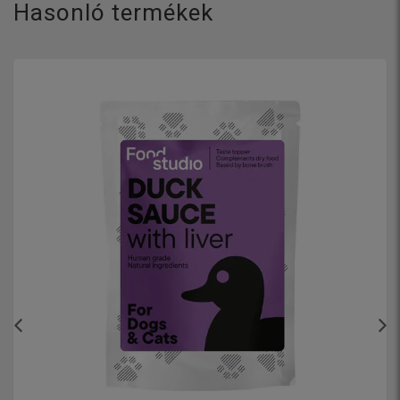
Hasonló termékek