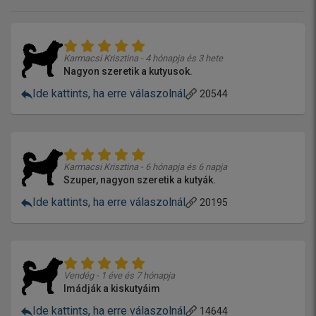
Karmacsi Krisztina - 4 hónapja és 3 hete
Nagyon szeretik a kutyusok.
Ide kattints, ha erre válaszolnál
20544
Karmacsi Krisztina - 6 hónapja és 6 napja
Szuper, nagyon szeretik a kutyák.
Ide kattints, ha erre válaszolnál
20195
Vendég - 1 éve és 7 hónapja
Imádják a kiskutyáim
Ide kattints, ha erre válaszolnál
14644