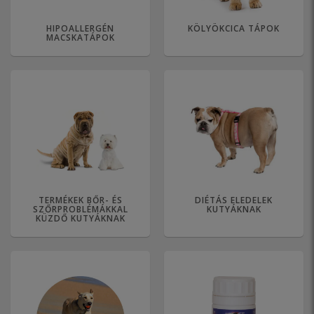
HIPOALLERGÉN
KÖLYÖKCICA TÁPOK
MACSKATÁPOK
TERMÉKEK BŐR- ÉS
DIÉTÁS ELEDELEK
SZŐRPROBLÉMÁKKAL
KUTYÁKNAK
KÜZDŐ KUTYÁKNAK