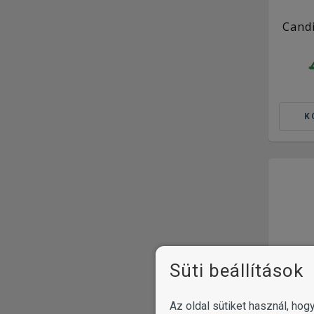
Candi
K
Süti beállítások
Az oldal sütiket használ, ho