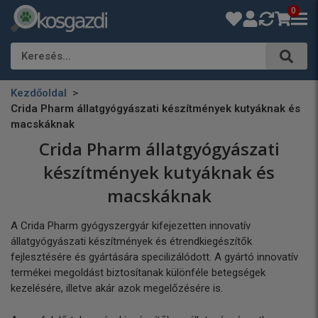
0
Keresés…
Kezdőoldal
Crida Pharm állatgyógyászati készítmények kutyáknak és
macskáknak
Crida Pharm állatgyógyászati
készítmények kutyáknak és
macskáknak
A Crida Pharm gyógyszergyár kifejezetten innovatív
állatgyógyászati készítmények és étrendkiegészítők
fejlesztésére és gyártására specilizálódott. A gyártó innovatív
termékei megoldást biztosítanak különféle betegségek
kezelésére, illetve akár azok megelőzésére is.