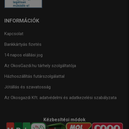
INFORMÁCIÓK
Kapcsolat
Bankkártyás fizetés
14 napos elállási jog
Az OkosGazdi.hu tárhely szolgáltatója
Házhoszállítás futárszolgálattal
Jótállás és szavatosság
Az Okosgazdi Kft. adatvédelmi és adatkezelési szabályzata
Kézbesítési módok