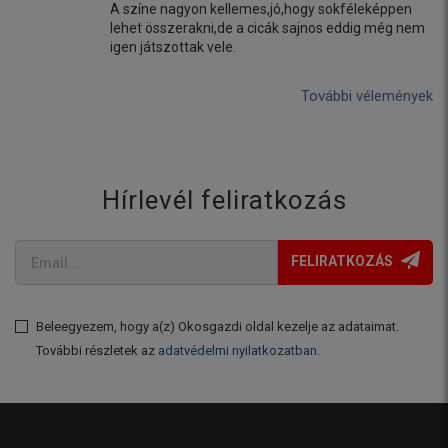
A színe nagyon kellemes,jó,hogy sokféleképpen
lehet összerakni,de a cicák sajnos eddig még nem
igen játszottak vele.
További vélemények
Hírlevél feliratkozás
FELIRATKOZÁS
Beleegyezem, hogy a(z) Okosgazdi oldal kezelje az adataimat.
További részletek az
adatvédelmi nyilatkozatban
.