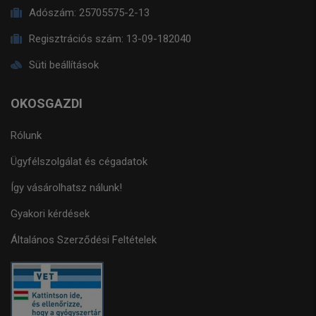
Adószám:
25705575-2-13
Regisztrációs szám:
13-09-182040
Süti beállítások
OKOSGAZDI
Rólunk
Ügyfélszolgálat és cégadatok
Így vásárolhatsz nálunk!
Gyakori kérdések
Általános Szerződési Feltételek