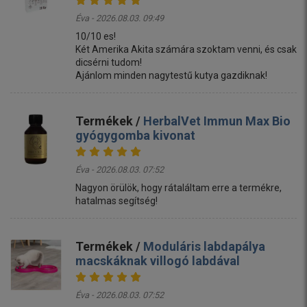
Éva - 2026.08.03. 09:49
10/10 es!
Két Amerika Akita számára szoktam venni, és csak
dicsérni tudom!
Ajánlom minden nagytestű kutya gazdiknak!
Termékek /
HerbalVet Immun Max Bio
gyógygomba kivonat
Éva - 2026.08.03. 07:52
Nagyon örülök, hogy rátaláltam erre a termékre,
hatalmas segítség!
Termékek /
Moduláris labdapálya
macskáknak villogó labdával
Éva - 2026.08.03. 07:52