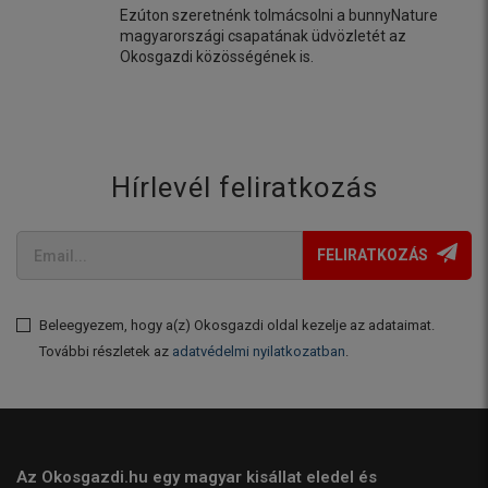
Ezúton szeretnénk tolmácsolni a bunnyNature
magyarországi csapatának üdvözletét az
Okosgazdi közösségének is.
Hírlevél feliratkozás
FELIRATKOZÁS
Beleegyezem, hogy a(z) Okosgazdi oldal kezelje az adataimat.
További részletek az
adatvédelmi nyilatkozatban
.
Az Okosgazdi.hu egy magyar kisállat eledel és