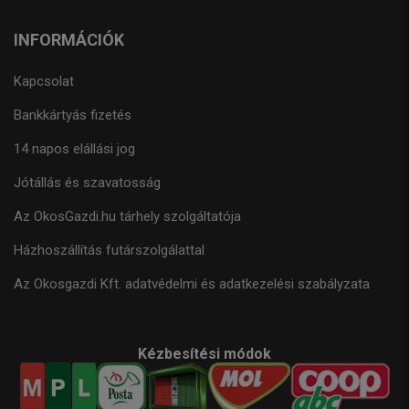
INFORMÁCIÓK
Kapcsolat
Bankkártyás fizetés
14 napos elállási jog
Jótállás és szavatosság
Az OkosGazdi.hu tárhely szolgáltatója
Házhoszállítás futárszolgálattal
Az Okosgazdi Kft. adatvédelmi és adatkezelési szabályzata
Kézbesítési módok