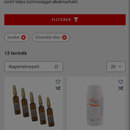
ezért teljes biztonsággal alkalmazható.
FILTEREK
Kisállat
Élősködők ellen
13
termék