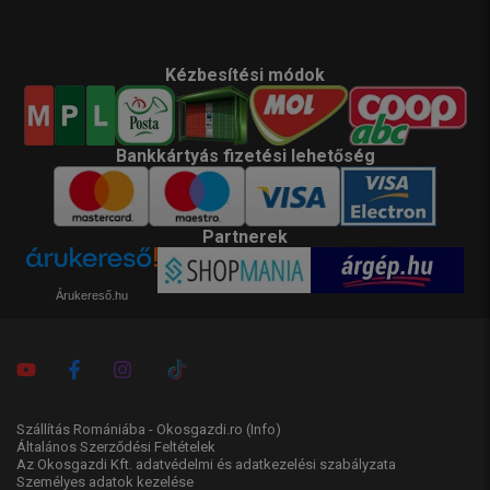
Kézbesítési módok
Bankkártyás fizetési lehetőség
Partnerek
Árukereső.hu
Szállítás Romániába - Okosgazdi.ro
(Info)
Általános Szerződési Feltételek
Az Okosgazdi Kft. adatvédelmi és adatkezelési szabályzata
Személyes adatok kezelése