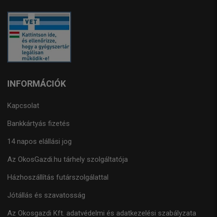
INFORMÁCIÓK
Kapcsolat
Bankkártyás fizetés
14 napos elállási jog
Az OkosGazdi.hu tárhely szolgáltatója
Házhoszállítás futárszolgálattal
Jótállás és szavatosság
Az Okosgazdi Kft. adatvédelmi és adatkezelési szabályzata