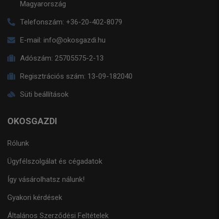
Magyarország
Telefonszám:
+36-20-402-8079
E-mail:
info@okosgazdi.hu
Adószám:
25705575-2-13
Regisztrációs szám:
13-09-182040
Süti beállítások
OKOSGAZDI
Rólunk
Ügyfélszolgálat és cégadatok
Így vásárolhatsz nálunk!
Gyakori kérdések
Általános Szerződési Feltételek