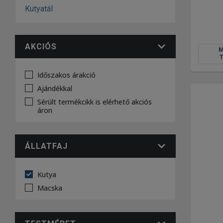
Kutyatál
AKCIÓS
Időszakos árakció
Ajándékkal
Sérült termékcikk is elérhető akciós
áron
ÁLLATFAJ
Kutya
Macska