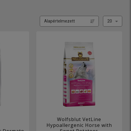
Wolfsblut VetLine
Hypoallergenic Horse with
ct Dermato
Sweet Potatoes