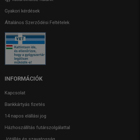
Gyakori kérdések
Általános Szerződési Feltételek
INFORMÁCIÓK
Kapcsolat
Bankkártyás fizetés
14 napos elállási jog
Házhoszállítás futárszolgálattal
Jótállás és szavatosság