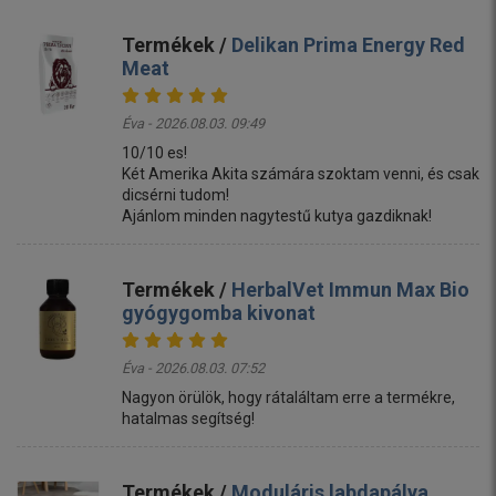
Termékek /
Delikan Prima Energy Red
Meat
Éva - 2026.08.03. 09:49
10/10 es!
Két Amerika Akita számára szoktam venni, és csak
dicsérni tudom!
Ajánlom minden nagytestű kutya gazdiknak!
Termékek /
HerbalVet Immun Max Bio
gyógygomba kivonat
Éva - 2026.08.03. 07:52
Nagyon örülök, hogy rátaláltam erre a termékre,
hatalmas segítség!
Termékek /
Moduláris labdapálya