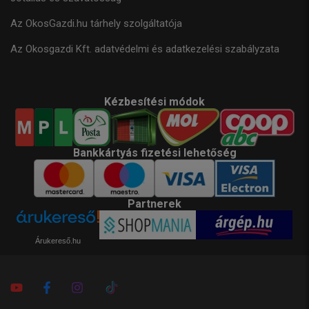
Az OkosGazdi.hu tárhely szolgáltatója
Az Okosgazdi Kft. adatvédelmi és adatkezelési szabályzata
Kézbesítési módok
Bankkártyás fizetési lehetőség
Partnerek
Árukereső.hu