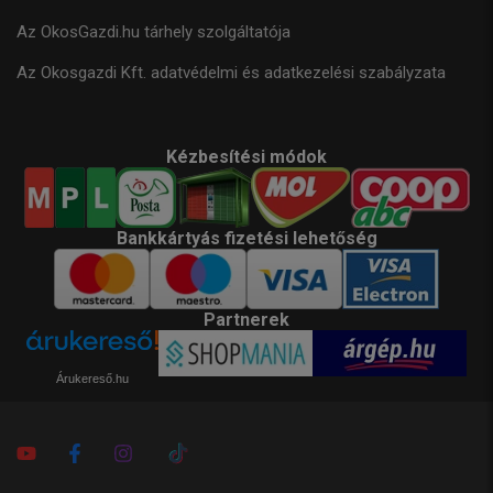
Az OkosGazdi.hu tárhely szolgáltatója
Az Okosgazdi Kft. adatvédelmi és adatkezelési szabályzata
Kézbesítési módok
Bankkártyás fizetési lehetőség
Partnerek
Árukereső.hu