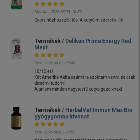
Mónika - 2026.08.03. 10:59
Gyors házhozszállitás. A kutyáim szeretik. 🙂
Termékek /
Delikan Prima Energy Red
Meat
Éva - 2026.08.03. 09:49
10/10 es!
Két Amerika Akita számára szoktam venni, és csak
dicsérni tudom!
Ajánlom minden nagytestű kutya gazdiknak!
Termékek /
HerbalVet Immun Max Bio
gyógygomba kivonat
Éva - 2026.08.03. 07:52