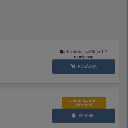
Raktáron, szállítás 1-2
munkanap
KOSÁRBA
Jelenleg nem
elérhető
ÉRDEKEL