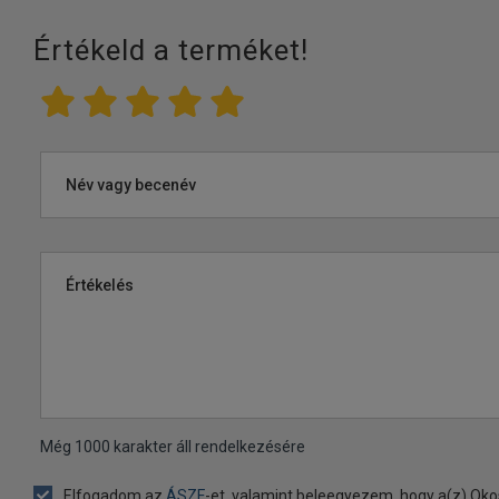
Értékeld a terméket!
Név vagy becenév
Értékelés
Még
1000
karakter áll rendelkezésére
Elfogadom az
ÁSZF
-et, valamint beleegyezem, hogy a(z) Oko