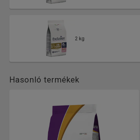
2 kg
Hasonló termékek