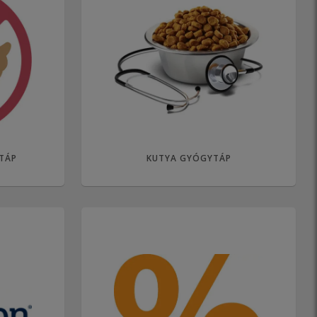
TÁP
KUTYA GYÓGYTÁP