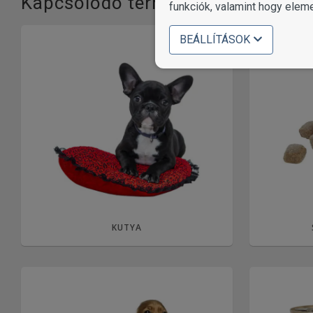
Kapcsolódó termékkategóriák
funkciók, valamint hogy elem
BEÁLLÍTÁSOK
KUTYA