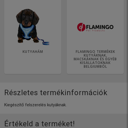
KUTYAHÁM
FLAMINGO TERMÉKEK
KUTYÁKNAK,
MACSKÁKNAK ÉS EGYÉB
KISÁLLATOKNAK
BELGIUMBÓL
Részletes termékinformációk
Kiegészítő felszerelés kutyáknak.
Értékeld a terméket!