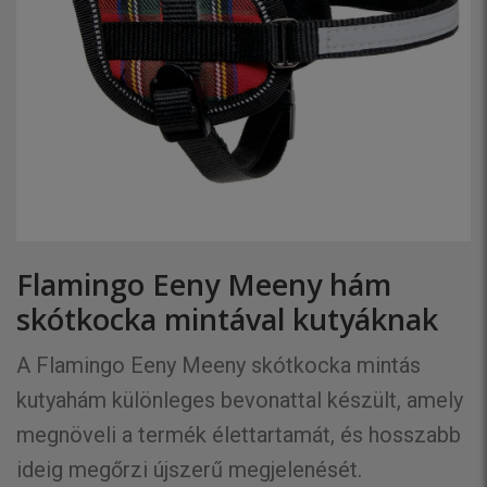
Flamingo Eeny Meeny hám
skótkocka mintával kutyáknak
A Flamingo Eeny Meeny skótkocka mintás
kutyahám különleges bevonattal készült, amely
megnöveli a termék élettartamát, és hosszabb
ideig megőrzi újszerű megjelenését.