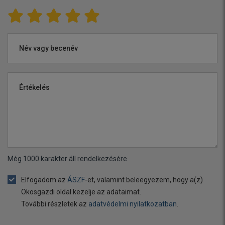
Név vagy becenév
Értékelés
Még
1000
karakter áll rendelkezésére
Elfogadom az
ÁSZF
-et, valamint beleegyezem, hogy a(z)
Okosgazdi oldal kezelje az adataimat.
További részletek az
adatvédelmi nyilatkozatban
.