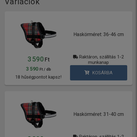
Variációk
Haskörméret: 36-46 cm
Raktáron, szállítás 1-2
3 590
Ft
munkanap
3 590
Ft / db
KOSÁRBA
18 hűségpontot kapsz!
Haskörméret: 31-40 cm
Raktáron, szállítás 1-2