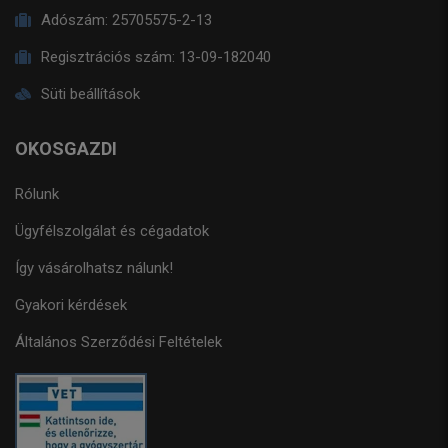
Adószám:
25705575-2-13
Regisztrációs szám:
13-09-182040
Süti beállítások
OKOSGAZDI
Rólunk
Ügyfélszolgálat és cégadatok
Így vásárolhatsz nálunk!
Gyakori kérdések
Általános Szerződési Feltételek