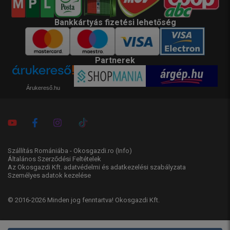
Bankkártyás fizetési lehetőség
Partnerek
Árukereső.hu
Szállítás Romániába - Okosgazdi.ro
(Info)
Általános Szerződési Feltételek
Az Okosgazdi Kft. adatvédelmi és adatkezelési szabályzata
Személyes adatok kezelése
© 2016-2026 Minden jog fenntartva! Okosgazdi Kft.