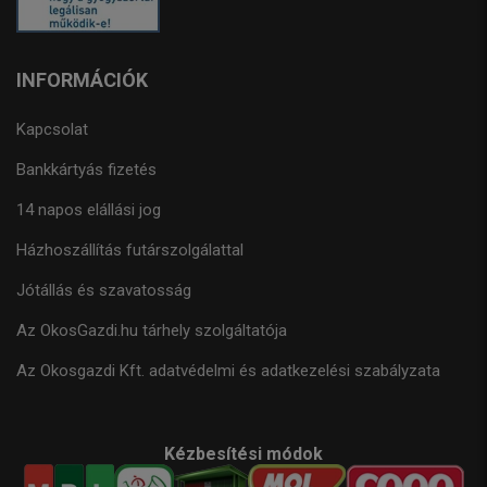
INFORMÁCIÓK
Kapcsolat
Bankkártyás fizetés
14 napos elállási jog
Házhoszállítás futárszolgálattal
Jótállás és szavatosság
Az OkosGazdi.hu tárhely szolgáltatója
Az Okosgazdi Kft. adatvédelmi és adatkezelési szabályzata
Kézbesítési módok