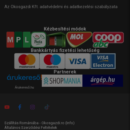
Az Okosgazdi Kft. adatvédelmi és adatkezelési szabályzata
Kézbesítési módok
Bankkártyás fizetési lehetőség
Partnerek
Árukereső.hu
Szállítás Romániába - Okosgazdi.ro
(Info)
Általános Szerződési Feltételek