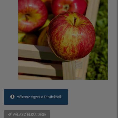
Válassz egyet a fentiekből!
VÁLASZ ELKÜLDÉSE