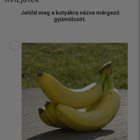
Jelöld meg a kutyákra nézve mérgező
gyümölcsöt.