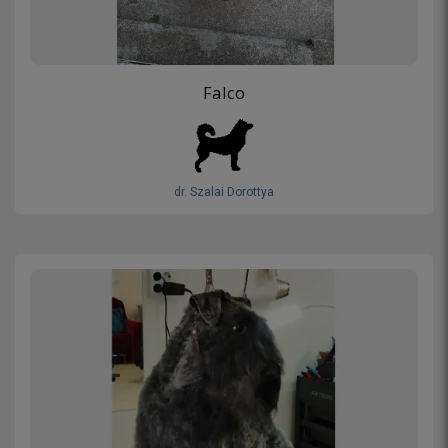
Falco
dr. Szalai Dorottya