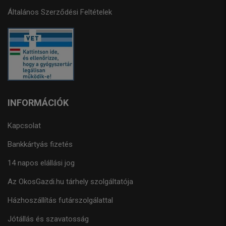
Általános Szerződési Feltételek
INFORMÁCIÓK
Kapcsolat
Bankkártyás fizetés
14 napos elállási jog
Az OkosGazdi.hu tárhely szolgáltatója
Házhoszállítás futárszolgálattal
Jótállás és szavatosság