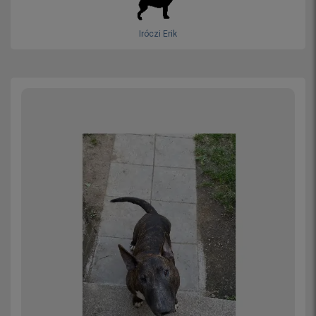
Iróczi Erik