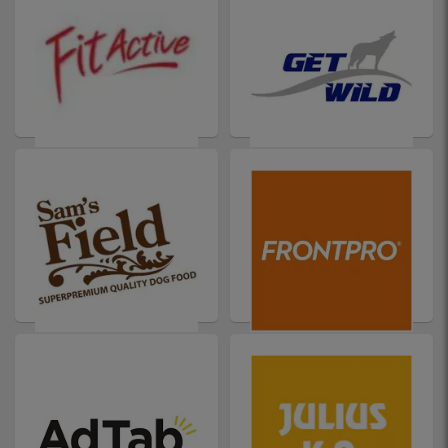
FITACTIVE
GETWILD
SAM'S FIELD
FRONTPRO TABLETTA