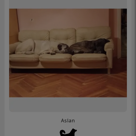
Aslan