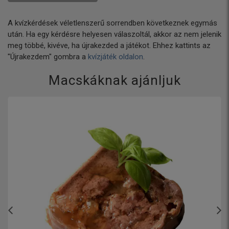
A kvízkérdések véletlenszerű sorrendben következnek egymás
után. Ha egy kérdésre helyesen válaszoltál, akkor az nem jelenik
meg többé, kivéve, ha újrakezded a játékot. Ehhez kattints az
"Újrakezdem" gombra a
kvízjáték oldalon
.
Macskáknak ajánljuk