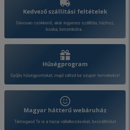
Kedvező szállítási feltételek
Sávosan csökkenő, akár ingyenes szállítás, házhoz,
boxba, benzinkútra...
Hűségprogram
Gyűjts hűségpontokat, majd váltsd be szuper termékekre!
Magyar hátterű webáruház
Támogasd Te is a hazai vállalkozásokat, beszállítókat