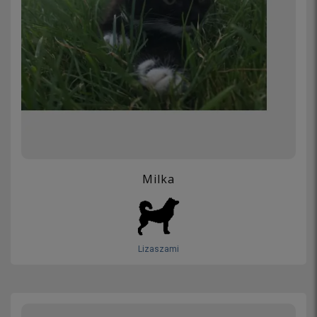
Milka
Lizaszami