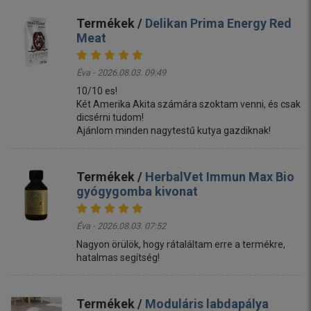
Termékek /
Delikan Prima Energy Red
Meat
Éva - 2026.08.03. 09:49
10/10 es!
Két Amerika Akita számára szoktam venni, és csak
dicsérni tudom!
Ajánlom minden nagytestű kutya gazdiknak!
Termékek /
HerbalVet Immun Max Bio
gyógygomba kivonat
Éva - 2026.08.03. 07:52
Nagyon örülök, hogy rátaláltam erre a termékre,
hatalmas segítség!
Termékek /
Moduláris labdapálya