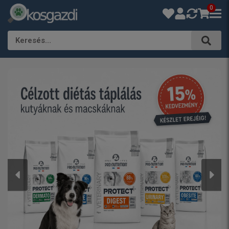
0
Keresés…