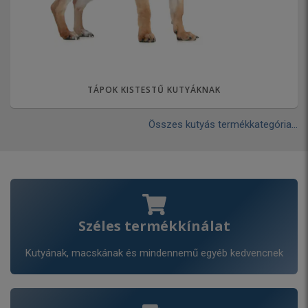
TÁPOK KISTESTŰ KUTYÁKNAK
Összes kutyás termékkategória...
Széles termékkínálat
Kutyának, macskának és mindennemű egyéb kedvencnek