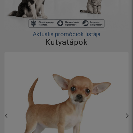
Aktuális promóciók listája
Kutyatápok