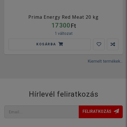
Prima Energy Red Meat 20 kg
17 300
Ft
1 változat
KOSÁRBA
Kiemelt termékek...
Hírlevél feliratkozás
FELIRATKOZÁS