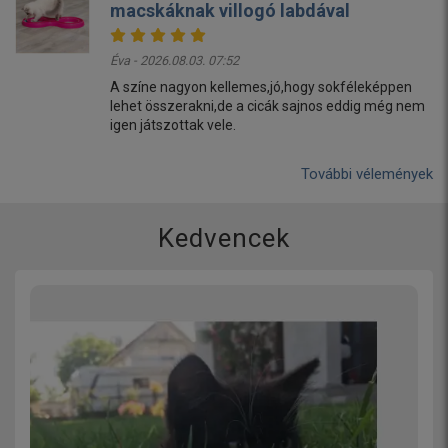
macskáknak villogó labdával
Éva - 2026.08.03. 07:52
A színe nagyon kellemes,jó,hogy sokféleképpen
lehet összerakni,de a cicák sajnos eddig még nem
igen játszottak vele.
További vélemények
Kedvencek