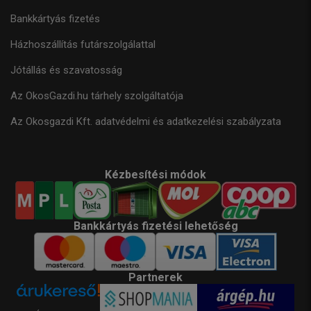
Bankkártyás fizetés
Házhoszállítás futárszolgálattal
Jótállás és szavatosság
Az OkosGazdi.hu tárhely szolgáltatója
Az Okosgazdi Kft. adatvédelmi és adatkezelési szabályzata
Kézbesítési módok
Bankkártyás fizetési lehetőség
Partnerek