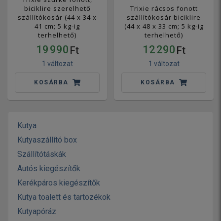
biciklire szerelhető
Trixie rácsos fonott
szállítókosár (44 x 34 x
szállítókosár biciklire
41 cm; 5 kg-ig
(44 x 48 x 33 cm; 5 kg-ig
terhelhető)
terhelhető)
19 990
12 290
Ft
Ft
1 változat
1 változat
KOSÁRBA
KOSÁRBA
Kutya
Kutyaszállító box
Szállítótáskák
Autós kiegészítők
Kerékpáros kiegészítők
Kutya toalett és tartozékok
Kutyapóráz