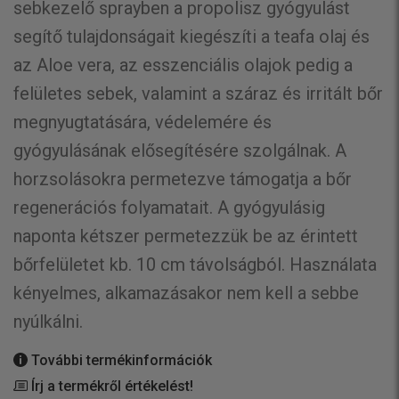
sebkezelő sprayben a propolisz gyógyulást
segítő tulajdonságait kiegészíti a teafa olaj és
az Aloe vera, az esszenciális olajok pedig a
felületes sebek, valamint a száraz és irritált bőr
megnyugtatására, védelemére és
gyógyulásának elősegítésére szolgálnak. A
horzsolásokra permetezve támogatja a bőr
regenerációs folyamatait. A gyógyulásig
naponta kétszer permetezzük be az érintett
bőrfelületet kb. 10 cm távolságból. Használata
kényelmes, alkamazásakor nem kell a sebbe
nyúlkálni.
További termékinformációk
Írj a termékről értékelést!