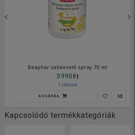
Beaphar sebkezelő spray 70 ml
3 990
Ft
1 változat
KOSÁRBA
Kapcsolódó termékkategóriák