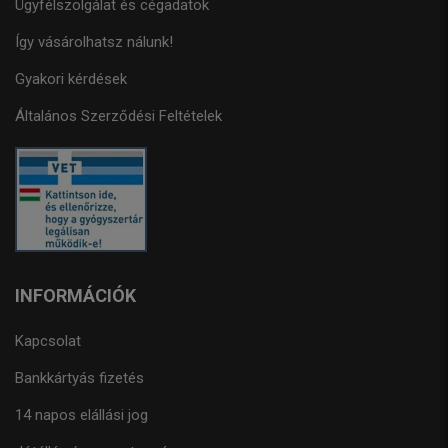
Ügyfélszolgálat és cégadatok
Így vásárolhatsz nálunk!
Gyakori kérdések
Általános Szerződési Feltételek
INFORMÁCIÓK
Kapcsolat
Bankkártyás fizetés
14 napos elállási jog