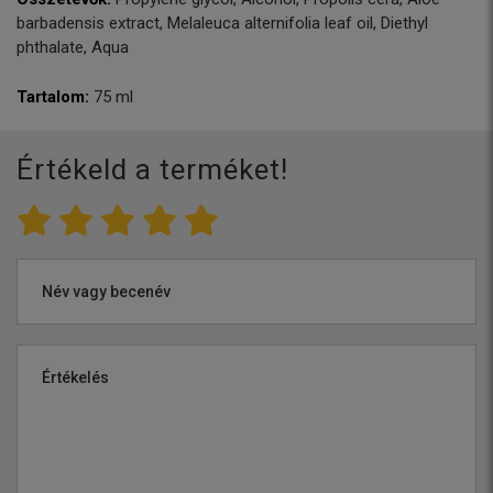
barbadensis extract, Melaleuca alternifolia leaf oil, Diethyl
phthalate, Aqua
Tartalom:
75 ml
Értékeld a terméket!
Név vagy becenév
Értékelés