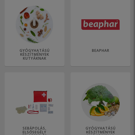
GYÓGYHATÁSÚ
BEAPHAR
KÉSZÍTMÉNYEK
KUTYÁKNAK
SEBÁPOLÁS,
GYÓGYHATÁSÚ
ELSŐSEGÉLY
KÉSZÍTMÉNYEK