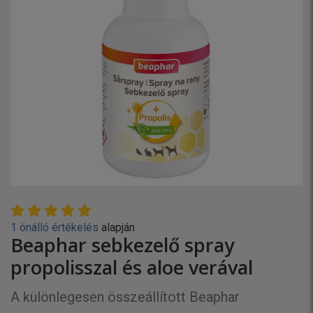
1 önálló értékelés
alapján
Beaphar sebkezelő spray
propolisszal és aloe verával
A különlegesen összeállított Beaphar