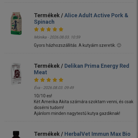
Termékek /
Alice Adult Active Pork &
Spinach
Mónika - 2026.08.03. 10:59
Gyors házhozszállitás. A kutyáim szeretik. 🙂
Termékek /
Delikan Prima Energy Red
Meat
Éva - 2026.08.03. 09:49
10/10 es!
Két Amerika Akita számára szoktam venni, és csak
dicsérni tudom!
Ajánlom minden nagytestű kutya gazdiknak!
Termékek /
HerbalVet Immun Max Bio