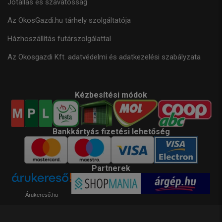
Jótállás és szavatosság
Az OkosGazdi.hu tárhely szolgáltatója
Házhoszállítás futárszolgálattal
Az Okosgazdi Kft. adatvédelmi és adatkezelési szabályzata
Kézbesítési módok
Bankkártyás fizetési lehetőség
Partnerek
Árukereső.hu