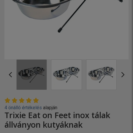
4 önálló értékelés
alapján
Trixie Eat on Feet inox tálak
állványon kutyáknak