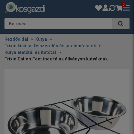
0
Keresés…
Kezdőoldal
Kutya
Trixie kisállat felszerelés és jutalomfalatok
Kutya etetőtál és itatótál
Trixie Eat on Feet inox tálak állványon kutyáknak