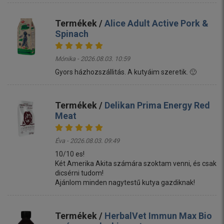
Termékek /
Alice Adult Active Pork &
Spinach
Mónika - 2026.08.03. 10:59
Gyors házhozszállitás. A kutyáim szeretik. 🙂
Termékek /
Delikan Prima Energy Red
Meat
Éva - 2026.08.03. 09:49
10/10 es!
Két Amerika Akita számára szoktam venni, és csak
dicsérni tudom!
Ajánlom minden nagytestű kutya gazdiknak!
Termékek /
HerbalVet Immun Max Bio