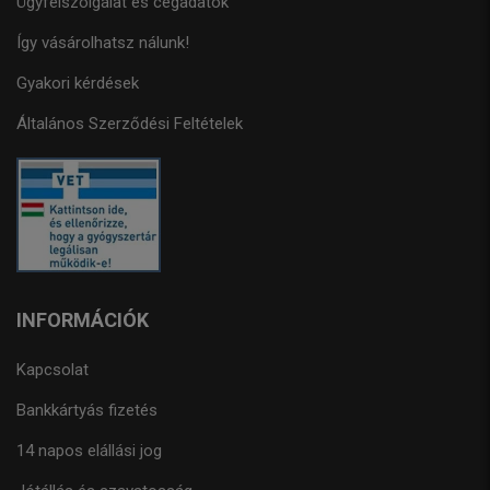
Ügyfélszolgálat és cégadatok
Így vásárolhatsz nálunk!
Gyakori kérdések
Általános Szerződési Feltételek
INFORMÁCIÓK
Kapcsolat
Bankkártyás fizetés
14 napos elállási jog