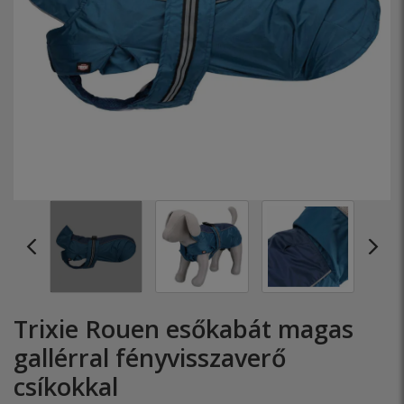
Trixie Rouen esőkabát magas
gallérral fényvisszaverő
csíkokkal