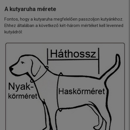
A kutyaruha mérete
Fontos, hogy a kutyaruha megfelelően passzoljon kutyánkhoz.
Ehhez általában a következő két-három mértéket kell levenned
kutyádról: