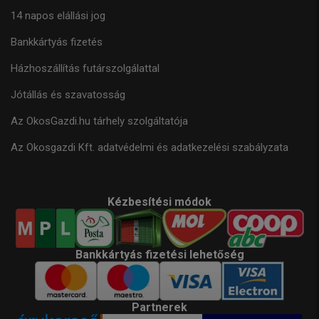
14 napos elállási jog
Bankkártyás fizetés
Házhoszállítás futárszolgálattal
Jótállás és szavatosság
Az OkosGazdi.hu tárhely szolgáltatója
Az Okosgazdi Kft. adatvédelmi és adatkezelési szabályzata
Kézbesítési módok
Bankkártyás fizetési lehetőség
Partnerek