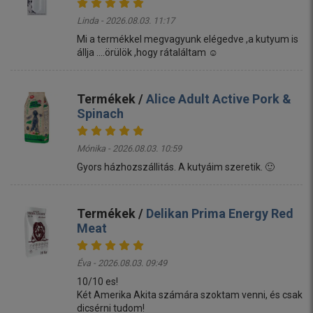
Linda - 2026.08.03. 11:17
Mi a termékkel megvagyunk elégedve ,a kutyum is
állja ....örülök ,hogy rátaláltam ☺️
Termékek /
Alice Adult Active Pork &
Spinach
Mónika - 2026.08.03. 10:59
Gyors házhozszállitás. A kutyáim szeretik. 🙂
Termékek /
Delikan Prima Energy Red
Meat
Éva - 2026.08.03. 09:49
10/10 es!
Két Amerika Akita számára szoktam venni, és csak
dicsérni tudom!