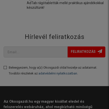
AdTab rágótabletták mellé praktikus ajándékokkal
készültünk!
Hírlevél feliratkozás
FELIRATKOZÁS
Beleegyezem, hogy a(z) Okosgazdi oldal kezelje az adataimat.
További részletek az
adatvédelmi nyilatkozatban
.
Az Okosgazdi.hu egy magyar kisállat eledel és
felszerelés webáruház, ahol megbízható minőségű