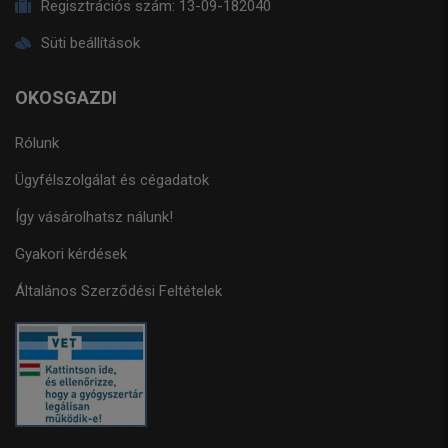
Regisztrációs szám:
13-09-182040
Süti beállítások
OKOSGAZDI
Rólunk
Ügyfélszolgálat és cégadatok
Így vásárolhatsz nálunk!
Gyakori kérdések
Általános Szerződési Feltételek