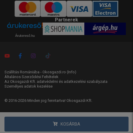
Partnerek
Árukereső.hu
Szállítás Romániába - Okosgazdi.ro
(Info)
Általános Szerződési Feltételek
Az Okosgazdi Kft. adatvédelmi és adatkezelési szabályzata
Személyes adatok kezelése
© 2016-2026 Minden jog fenntartva! Okosgazdi Kft.
KOSÁRBA