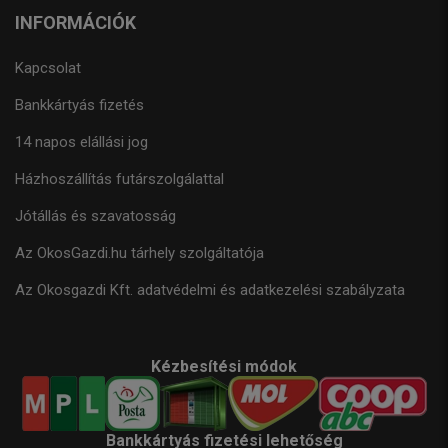
INFORMÁCIÓK
Kapcsolat
Bankkártyás fizetés
14 napos elállási jog
Házhoszállítás futárszolgálattal
Jótállás és szavatosság
Az OkosGazdi.hu tárhely szolgáltatója
Az Okosgazdi Kft. adatvédelmi és adatkezelési szabályzata
Kézbesítési módok
Bankkártyás fizetési lehetőség