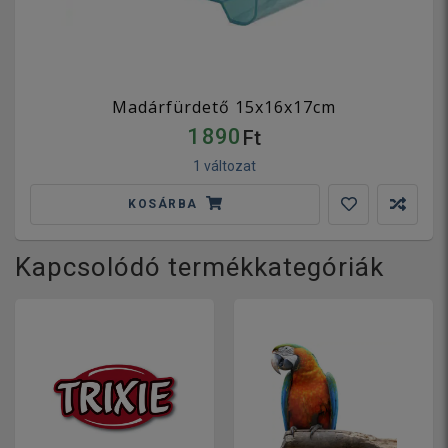
Madárfürdető 15x16x17cm
1 890
Ft
1 változat
KOSÁRBA
Kapcsolódó termékkategóriák