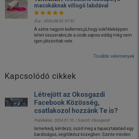
macskáknak villogó labdával
Éva - 2026.08.03. 07:52
A színe nagyon kellemes,jó,hogy sokféleképpen
lehet összerakni,de a cicák sajnos eddig még nem
igen játszottak vele.
További vélemények
Kapcsolódó cikkek
Létrejött az Okosgazdi
Facebook Közösség,
csatlakozol hozzánk Te is?
Publikálás: 2024.01.10. / Szerző:
Okosgazdi
Ismerkedj, kérdezz, oszd meg a tapasztalataid egy
barátságos, segítőkész közegben. Szinte minden