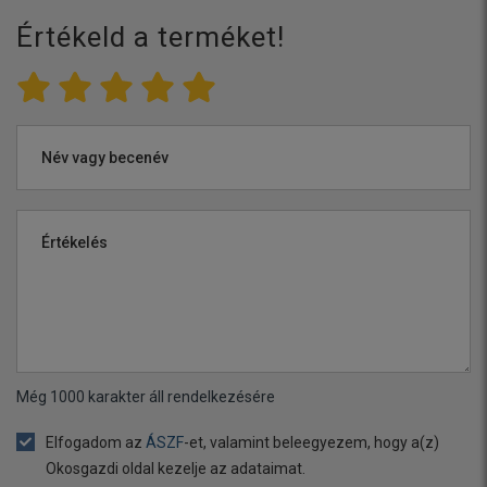
Értékeld a terméket!
Név vagy becenév
Értékelés
Még
1000
karakter áll rendelkezésére
Elfogadom az
ÁSZF
-et, valamint beleegyezem, hogy a(z)
Okosgazdi oldal kezelje az adataimat.