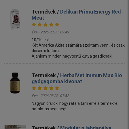
Termékek /
Delikan Prima Energy Red
Meat
Éva - 2026.08.03. 09:49
10/10 es!
Két Amerika Akita számára szoktam venni, és csak
dicsérni tudom!
Ajánlom minden nagytestű kutya gazdiknak!
Termékek /
HerbalVet Immun Max Bio
gyógygomba kivonat
Éva - 2026.08.03. 07:52
Nagyon örülök, hogy rátaláltam erre a termékre,
hatalmas segítség!
Termékek /
Moduláris labdapálya