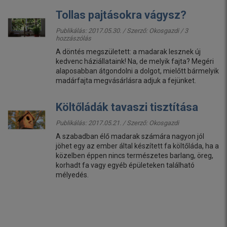
Tollas pajtásokra vágysz?
Publikálás: 2017.05.30. / Szerző:
Okosgazdi
/ 3
hozzászólás
A döntés megszületett: a madarak lesznek új
kedvenc háziállataink! Na, de melyik fajta? Megéri
alaposabban átgondolni a dolgot, mielőtt bármelyik
madárfajta megvásárlásra adjuk a fejünket.
Költőládák tavaszi tisztítása
Publikálás: 2017.05.21. / Szerző:
Okosgazdi
A szabadban élő madarak számára nagyon jól
jöhet egy az ember által készített fa költőláda, ha a
közelben éppen nincs természetes barlang, öreg,
korhadt fa vagy egyéb épületeken található
mélyedés.