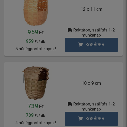
12 x 11 cm
Raktáron, szállítás 1-2
959
Ft
munkanap
959
Ft / db
KOSÁRBA
5 hűségpontot kapsz!
10 x 9 cm
Raktáron, szállítás 1-2
739
Ft
munkanap
739
Ft / db
KOSÁRBA
4 hűségpontot kapsz!