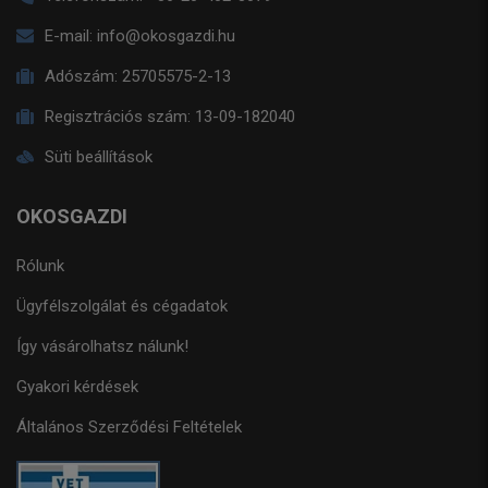
E-mail:
info@okosgazdi.hu
Adószám:
25705575-2-13
Regisztrációs szám:
13-09-182040
Süti beállítások
OKOSGAZDI
Rólunk
Ügyfélszolgálat és cégadatok
Így vásárolhatsz nálunk!
Gyakori kérdések
Általános Szerződési Feltételek