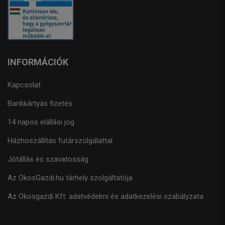
INFORMÁCIÓK
Kapcsolat
Bankkártyás fizetés
14 napos elállási jog
Házhoszállítás futárszolgálattal
Jótállás és szavatosság
Az OkosGazdi.hu tárhely szolgáltatója
Az Okosgazdi Kft. adatvédelmi és adatkezelési szabályzata