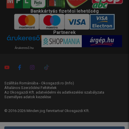
Bankkártyás fizetési lehetőség
Partnerek
Árukereső.hu
Szállítás Romániába - Okosgazdi.ro
(Info)
Általános Szerződési Feltételek
Az Okosgazdi Kft. adatvédelmi és adatkezelési szabályzata
Személyes adatok kezelése
© 2016-2026 Minden jog fenntartva! Okosgazdi Kft.