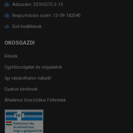
Adószám:
25705575-2-13
Regisztrációs szám:
13-09-182040
Süti beállítások
OKOSGAZDI
Rólunk
Ügyfélszolgálat és cégadatok
Így vásárolhatsz nálunk!
Gyakori kérdések
Általános Szerződési Feltételek