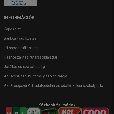
INFORMÁCIÓK
Kapcsolat
Bankkártyás fizetés
14 napos elállási jog
Házhoszállítás futárszolgálattal
Jótállás és szavatosság
Az OkosGazdi.hu tárhely szolgáltatója
Az Okosgazdi Kft. adatvédelmi és adatkezelési szabályzata
Kézbesítési módok