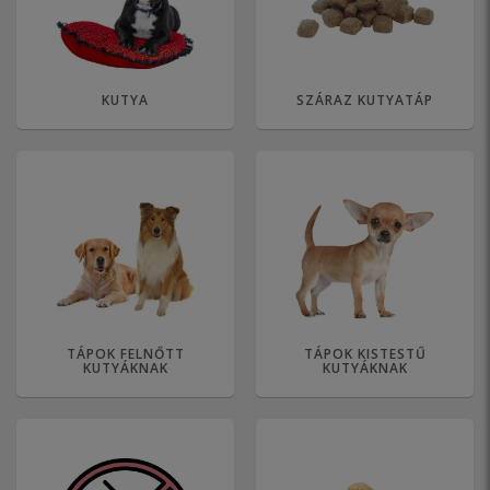
KUTYA
SZÁRAZ KUTYATÁP
TÁPOK FELNŐTT
TÁPOK KISTESTŰ
KUTYÁKNAK
KUTYÁKNAK