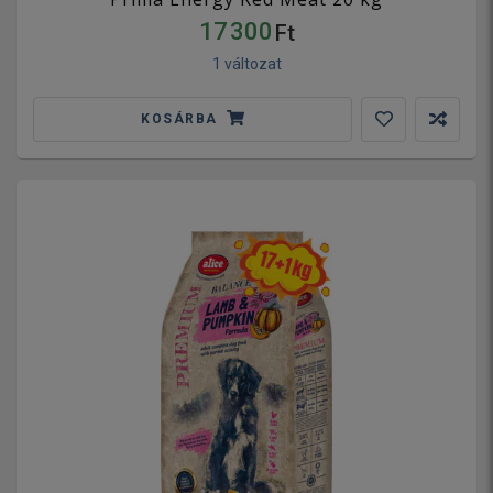
17 300
Ft
1 változat
KOSÁRBA