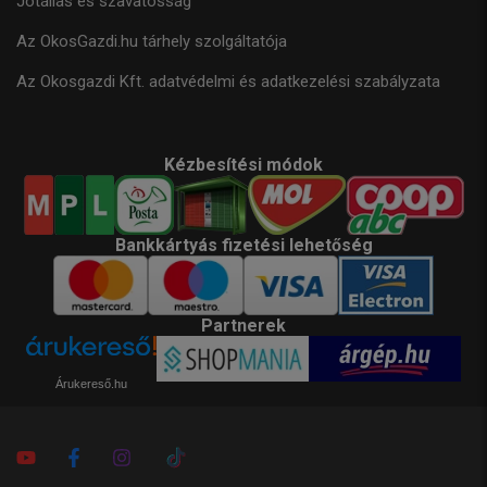
Jótállás és szavatosság
Az OkosGazdi.hu tárhely szolgáltatója
Az Okosgazdi Kft. adatvédelmi és adatkezelési szabályzata
Kézbesítési módok
Bankkártyás fizetési lehetőség
Partnerek
Árukereső.hu