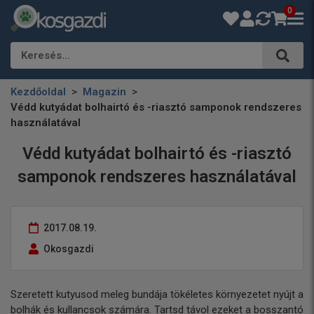
0
Keresés…
Kezdőoldal
Magazin
Védd kutyádat bolhairtó és -riasztó samponok rendszeres
használatával
Védd kutyádat bolhairtó és -riasztó
samponok rendszeres használatával
2017.08.19.
Okosgazdi
Szeretett kutyusod meleg bundája tökéletes környezetet nyújt a
bolhák és kullancsok számára. Tartsd távol ezeket a bosszantó