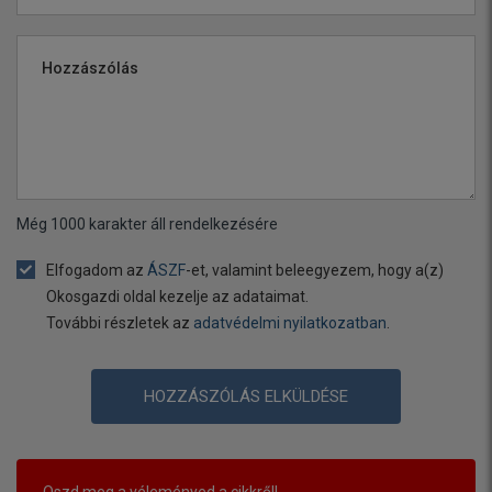
Hozzászólás
Még
1000
karakter áll rendelkezésére
Elfogadom az
ÁSZF
-et, valamint beleegyezem, hogy a(z)
Okosgazdi oldal kezelje az adataimat.
További részletek az
adatvédelmi nyilatkozatban
.
HOZZÁSZÓLÁS ELKÜLDÉSE