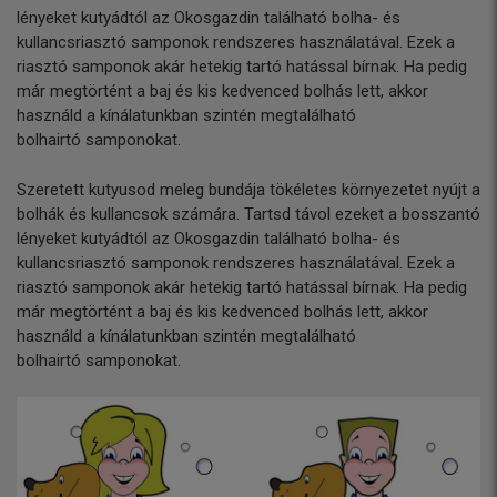
lényeket kutyádtól az Okosgazdin található bolha- és
kullancsriasztó samponok rendszeres használatával. Ezek a
riasztó samponok akár hetekig tartó hatással bírnak. Ha pedig
már megtörtént a baj és kis kedvenced bolhás lett, akkor
használd a kínálatunkban szintén megtalálható
bolhairtó samponokat.
Szeretett kutyusod meleg bundája tökéletes környezetet nyújt a
bolhák és kullancsok számára. Tartsd távol ezeket a bosszantó
lényeket kutyádtól az Okosgazdin található bolha- és
kullancsriasztó samponok rendszeres használatával. Ezek a
riasztó samponok akár hetekig tartó hatással bírnak. Ha pedig
már megtörtént a baj és kis kedvenced bolhás lett, akkor
használd a kínálatunkban szintén megtalálható
bolhairtó samponokat.