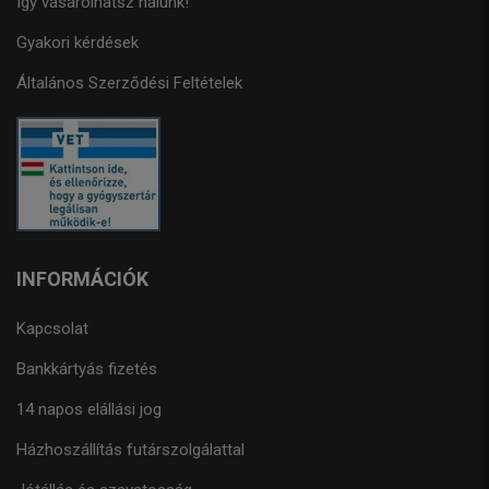
Így vásárolhatsz nálunk!
Gyakori kérdések
Általános Szerződési Feltételek
INFORMÁCIÓK
Kapcsolat
Bankkártyás fizetés
14 napos elállási jog
Házhoszállítás futárszolgálattal