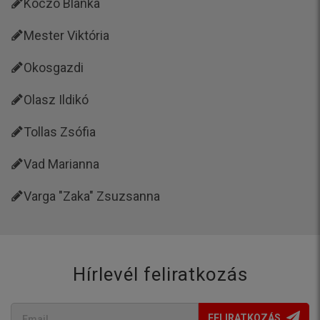
Koczó Blanka
Mester Viktória
Okosgazdi
Olasz Ildikó
Tollas Zsófia
Vad Marianna
Varga "Zaka" Zsuzsanna
Hírlevél feliratkozás
FELIRATKOZÁS