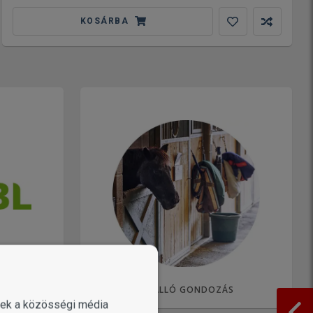
KOSÁRBA
ISTÁLLÓ GONDOZÁS
enek a közösségi média