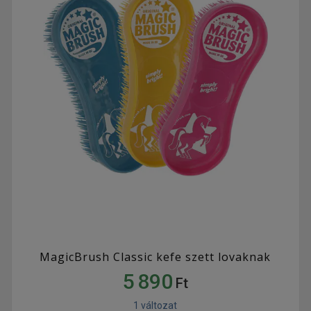
MagicBrush Classic kefe szett lovaknak
5 890
Ft
1 változat