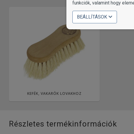
funkciók, valamint hogy elem
BEÁLLÍTÁSOK
KEFÉK, VAKARÓK LOVAKHOZ
Részletes termékinformációk