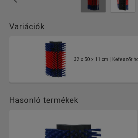
Variációk
32 x 50 x 11 cm | Kefeszőr h
Hasonló termékek