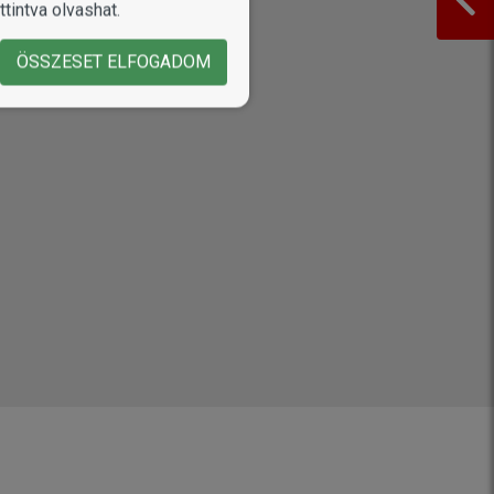
tintva olvashat.
ÖSSZESET ELFOGADOM