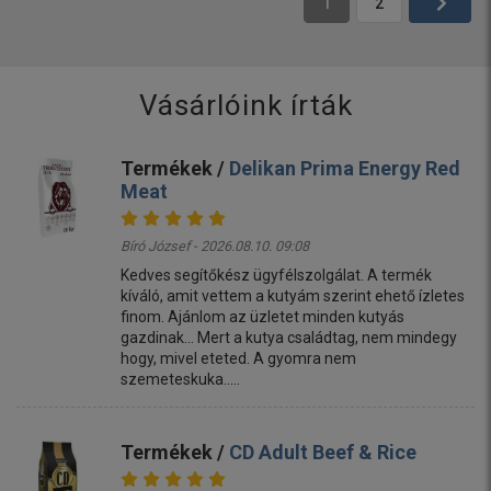
1
2
Vásárlóink írták
Termékek /
Delikan Prima Energy Red
Meat
Bíró József - 2026.08.10. 09:08
Kedves segítőkész ügyfélszolgálat. A termék
kíváló, amit vettem a kutyám szerint ehető ízletes
finom. Ajánlom az üzletet minden kutyás
gazdinak... Mert a kutya családtag, nem mindegy
hogy, mivel eteted. A gyomra nem
szemeteskuka.....
Termékek /
CD Adult Beef & Rice