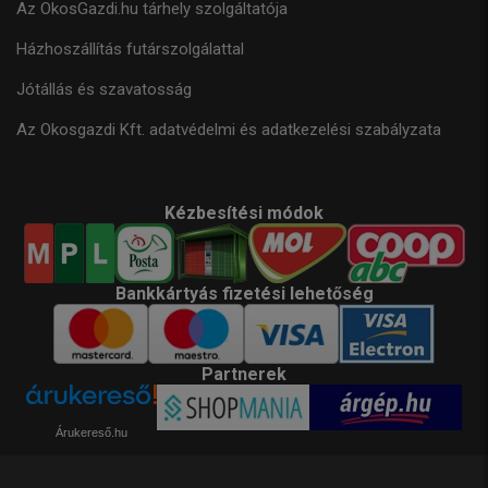
Az OkosGazdi.hu tárhely szolgáltatója
Házhoszállítás futárszolgálattal
Jótállás és szavatosság
Az Okosgazdi Kft. adatvédelmi és adatkezelési szabályzata
Kézbesítési módok
Bankkártyás fizetési lehetőség
Partnerek
Árukereső.hu