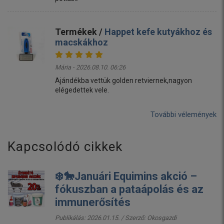
Termékek /
Happet kefe kutyákhoz és
macskákhoz
Mária - 2026.08.10. 06:26
Ajándékba vettük golden retviernek,nagyon
elégedettek vele.
További vélemények
Kapcsolódó cikkek
❄️🐎Januári Equimins akció –
fókuszban a pataápolás és az
immunerősítés
Publikálás: 2026.01.15. / Szerző:
Okosgazdi