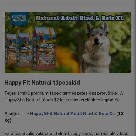
Happy Fit Natural tápcsalád
Teljes értékű prémium tápok természetes összetevőkkel. A
Happy&Fit Natural tápok 12 kg-os kiszerelésben kaphatók.
Ajánljuk --->
Happy&Fit Natural Adult Rind & Reis XL
(12
kg)
Ez a táp ideális választás felnőtt, nagy testű, normál aktivitású