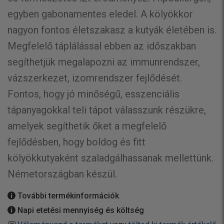
egyben gabonamentes eledel. A kölyökkor
nagyon fontos életszakasz a kutyák életében is.
Megfelelő táplálással ebben az időszakban
segíthetjük megalapozni az immunrendszer,
vázszerkezet, izomrendszer fejlődését.
Fontos, hogy jó minőségű, esszenciális
tápanyagokkal teli tápot válasszunk részükre,
amelyek segíthetik őket a megfelelő
fejlődésben, hogy boldog és fitt
kölyökkutyaként szaladgálhassanak mellettünk.
Németországban készül.
További termékinformációk
Napi etetési mennyiség és költség