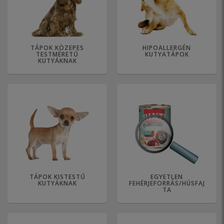
TÁPOK KÖZEPES
HIPOALLERGÉN
TESTMÉRETŰ
KUTYATÁPOK
KUTYÁKNAK
TÁPOK KISTESTŰ
EGYETLEN
KUTYÁKNAK
FEHÉRJEFORRÁS/HÚSFAJ
TA