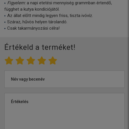
Figyelem:
a napi etetési mennyiség grammban értendő,
függhet a kutya kondíciójától.
Az állat előtt mindig legyen friss, tiszta ivóvíz.
Száraz, hűvös helyen tárolandó.
Csak takarmányozási célra!
Értékeld a terméket!
Név vagy becenév
Értékelés