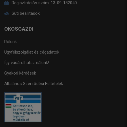
Regisztrációs szám:
13-09-182040
Süti beállítások
OKOSGAZDI
Rólunk
Ügyfélszolgálat és cégadatok
Így vásárolhatsz nálunk!
Gyakori kérdések
Általános Szerződési Feltételek