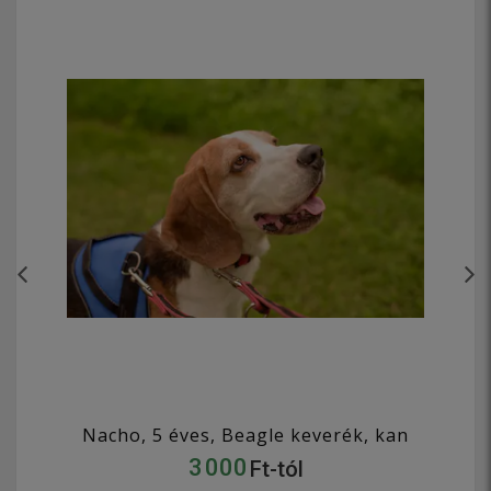
Nacho, 5 éves, Beagle keverék, kan
3 000
Ft-tól