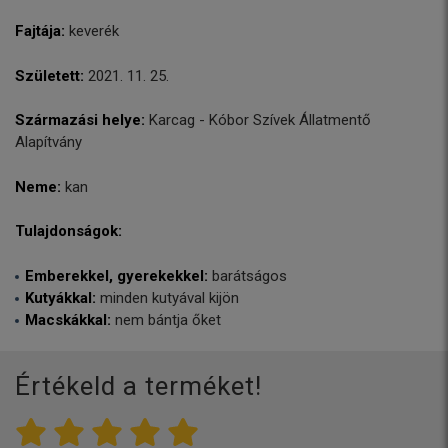
Fajtája:
keverék
Született:
2021. 11. 25.
Származási helye:
Karcag - Kóbor Szívek Állatmentő
Alapítvány
Neme:
kan
Tulajdonságok:
Emberekkel, gyerekekkel:
barátságos
Kutyákkal:
minden kutyával kijön
Macskákkal:
nem bántja őket
Értékeld a terméket!