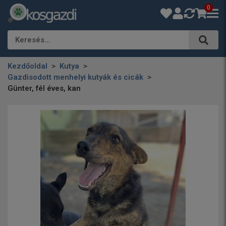
0
Keresés…
Kezdőoldal
Kutya
Gazdisodott menhelyi kutyák és cicák
Günter, fél éves, kan