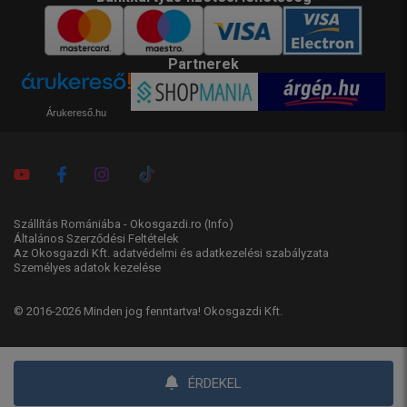
Partnerek
Árukereső.hu
Szállítás Romániába - Okosgazdi.ro
(Info)
Általános Szerződési Feltételek
Az Okosgazdi Kft. adatvédelmi és adatkezelési szabályzata
Személyes adatok kezelése
© 2016-2026 Minden jog fenntartva! Okosgazdi Kft.
ÉRDEKEL