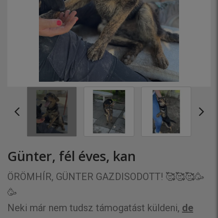
Günter, fél éves, kan
ÖRÖMHÍR, GÜNTER GAZDISODOTT! 🥰🥰🥰🥳
🥳
Neki már nem tudsz támogatást küldeni,
de