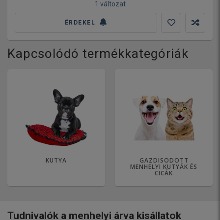
1 változat
ÉRDEKEL
Kapcsolódó termékkategóriák
KUTYA
GAZDISODOTT
MENHELYI KUTYÁK ÉS
CICÁK
Tudnivalók a menhelyi árva kisállatok