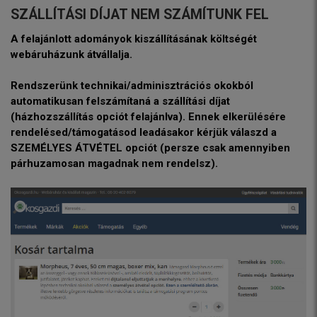
SZÁLLÍTÁSI DÍJAT NEM SZÁMÍTUNK FEL
A felajánlott adományok kiszállításának költségét
webáruházunk átvállalja.
Rendszerünk technikai/adminisztrációs okokból
automatikusan felszámítaná a szállítási díjat
(házhozszállítás opciót felajánlva). Ennek elkerülésére
rendelésed/támogatásod leadásakor kérjük válaszd a
SZEMÉLYES ÁTVÉTEL opciót (persze csak amennyiben
párhuzamosan magadnak nem rendelsz).