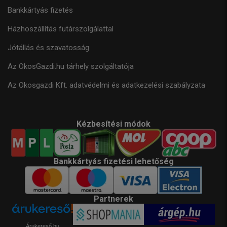
Bankkártyás fizetés
Házhoszállítás futárszolgálattal
Jótállás és szavatosság
Az OkosGazdi.hu tárhely szolgáltatója
Az Okosgazdi Kft. adatvédelmi és adatkezelési szabályzata
Kézbesítési módok
Bankkártyás fizetési lehetőség
Partnerek
Árukereső.hu