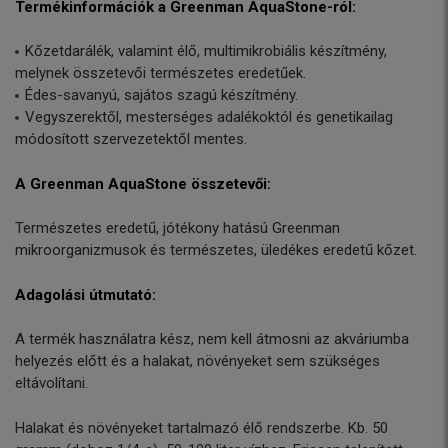
Termékinformációk a Greenman AquaStone-ról:
Kőzetdarálék, valamint élő, multimikrobiális készítmény,
melynek összetevői természetes eredetűek.
Édes-savanyú, sajátos szagú készítmény.
Vegyszerektől, mesterséges adalékoktól és genetikailag
módosított szervezetektől mentes.
A Greenman AquaStone összetevői:
Természetes eredetű, jótékony hatású Greenman
mikroorganizmusok és természetes, üledékes eredetű kőzet.
Adagolási útmutató:
A termék használatra kész, nem kell átmosni az akváriumba
helyezés előtt és a halakat, növényeket sem szükséges
eltávolítani.
Halakat és növényeket tartalmazó élő rendszerbe. Kb. 50