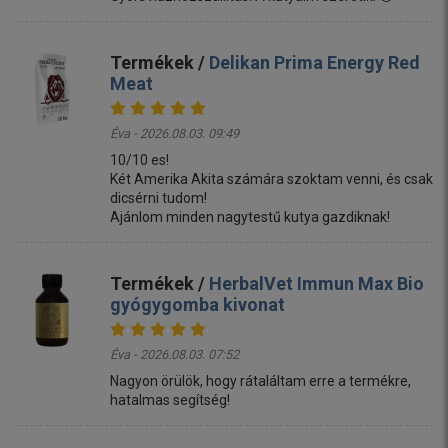
Termékek /
Delikan Prima Energy Red
Meat
Éva - 2026.08.03. 09:49
10/10 es!
Két Amerika Akita számára szoktam venni, és csak
dicsérni tudom!
Ajánlom minden nagytestű kutya gazdiknak!
Termékek /
HerbalVet Immun Max Bio
gyógygomba kivonat
Éva - 2026.08.03. 07:52
Nagyon örülök, hogy rátaláltam erre a termékre,
hatalmas segítség!