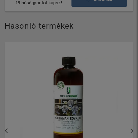
19 hűségpontot kapsz!
Hasonló termékek