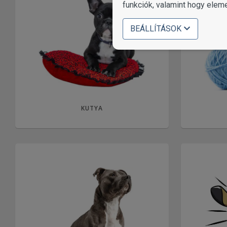
funkciók, valamint hogy elem
BEÁLLÍTÁSOK
KUTYA