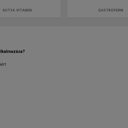
KUTYA VITAMIN
GASTROFERM
alkalmazása?
ért