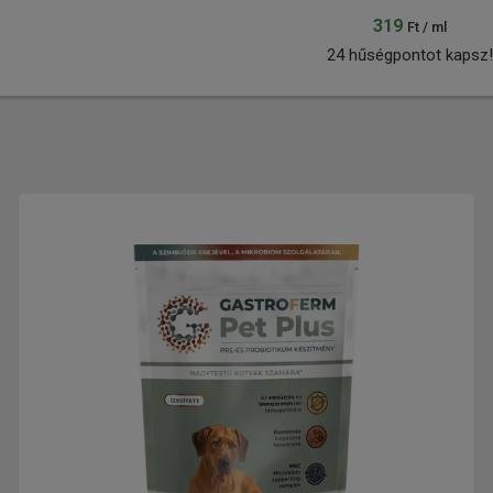
319
Ft / ml
24 hűségpontot kapsz!