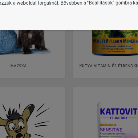
ezzük a weboldal forgalmát. Bővebben a "Beállítások" gombra kat
MACSKA
KUTYA VITAMIN ÉS ÉTRENDK