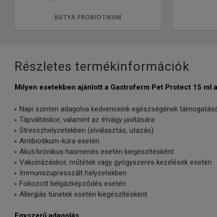
KUTYA PROBIOTIKUM
Részletes termékinformációk
Milyen esetekben ajánlott a Gastroferm Pet Protect 15 ml 
Napi szinten adagolva kedvenceink egészségének támogatásá
Tápváltáskor, valamint az étvágy javítására
Stresszhelyzetekben (elválasztás, utazás)
Antibiotikum-kúra esetén
Akut/krónikus hasmenés esetén kiegészítésként
Vakcinázáskor, műtétek vagy gyógyszeres kezelések esetén
Immunszupresszált helyzetekben
Fokozott bélgázképződés esetén
Allergiás tünetek esetén kiegészítésként
Egyszerű adagolás