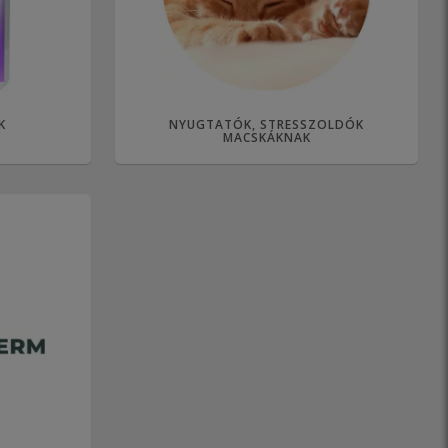
K
NYUGTATÓK, STRESSZOLDÓK
MACSKÁKNAK