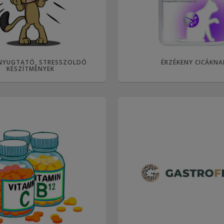
NYUGTATÓ, STRESSZOLDÓ
ÉRZÉKENY CICÁKNA
KÉSZÍTMÉNYEK