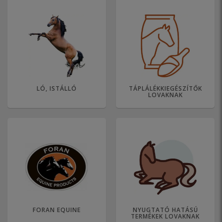
LÓ, ISTÁLLÓ
TÁPLÁLÉKKIEGÉSZÍTŐK
LOVAKNAK
FORAN EQUINE
NYUGTATÓ HATÁSÚ
TERMÉKEK LOVAKNAK