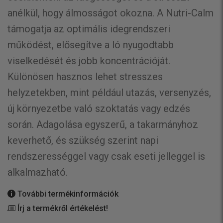
anélkül, hogy álmosságot okozna. A Nutri-Calm
támogatja az optimális idegrendszeri
működést, elősegítve a ló nyugodtabb
viselkedését és jobb koncentrációját.
Különösen hasznos lehet stresszes
helyzetekben, mint például utazás, versenyzés,
új környezetbe való szoktatás vagy edzés
során. Adagolása egyszerű, a takarmányhoz
keverhető, és szükség szerint napi
rendszerességgel vagy csak eseti jelleggel is
alkalmazható.
További termékinformációk
Írj a termékről értékelést!