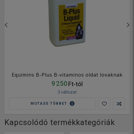
Equimins B-Plus B-vitaminos oldat lovaknak
9 250
Ft-tól
3 változat
MUTASS TÖBBET
Kapcsolódó termékkategóriák