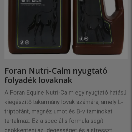
Foran Nutri-Calm nyugtató
folyadék lovaknak
A Foran Equine Nutri-Calm egy nyugtató hatású
kiegészítő takarmány lovak számára, amely L-
triptofánt, magnéziumot és B-vitaminokat
tartalmaz. Ez a speciális formula segít
csökkenteni az idegességet és a stresszt