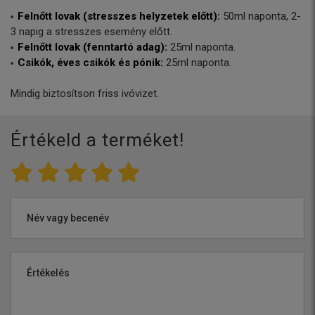
Felnőtt lovak (stresszes helyzetek előtt):
50ml naponta, 2-
3 napig a stresszes esemény előtt.
Felnőtt lovak (fenntartó adag):
25ml naponta.
Csikók, éves csikók és pónik:
25ml naponta.
Mindig biztosítson friss ivóvizet.
Értékeld a terméket!
Név vagy becenév
Értékelés