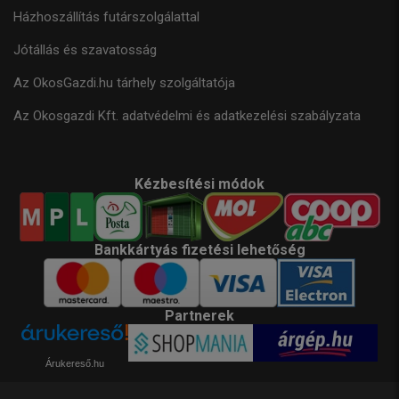
Házhoszállítás futárszolgálattal
Jótállás és szavatosság
Az OkosGazdi.hu tárhely szolgáltatója
Az Okosgazdi Kft. adatvédelmi és adatkezelési szabályzata
Kézbesítési módok
Bankkártyás fizetési lehetőség
Partnerek
Árukereső.hu