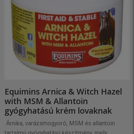
Equimins Arnica & Witch Hazel
with MSM & Allantoin
gyógyhatású krém lovaknak
Árnika, varázsmogyoró, MSM és allantoin
tartalmú gyógyhatású készítmény, mely