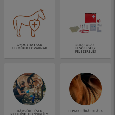
GYÓGYHATÁSÚ
SEBÁPOLÁS,
TERMÉKEK LOVAKNAK
ELSŐSEGÉLY
FELSZERELÉS
HÁMSÉRÜLÉSEK
LOVAK BŐRÁPOLÁSA
KEZELÉSE, ELSŐSEGÉLY