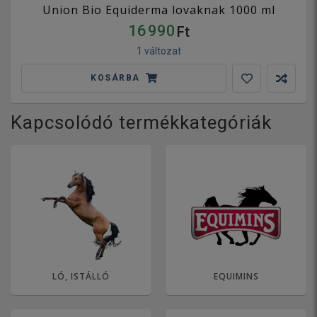
Union Bio Equiderma lovaknak 1000 ml
16 990
Ft
1 változat
KOSÁRBA
Kapcsolódó termékkategóriák
LÓ, ISTÁLLÓ
EQUIMINS