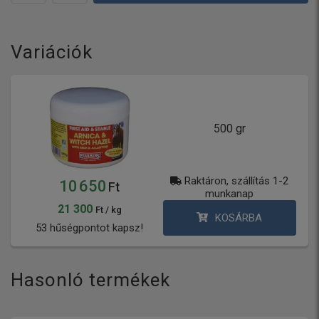
Variációk
500 gr
Raktáron, szállítás 1-2
10 650
Ft
munkanap
21 300
Ft / kg
KOSÁRBA
53 hűségpontot kapsz!
Hasonló termékek