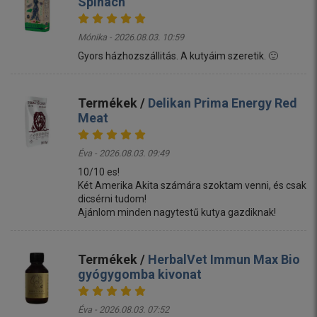
Spinach
Mónika - 2026.08.03. 10:59
Gyors házhozszállitás. A kutyáim szeretik. 🙂
Termékek /
Delikan Prima Energy Red
Meat
Éva - 2026.08.03. 09:49
10/10 es!
Két Amerika Akita számára szoktam venni, és csak
dicsérni tudom!
Ajánlom minden nagytestű kutya gazdiknak!
Termékek /
HerbalVet Immun Max Bio
gyógygomba kivonat
Éva - 2026.08.03. 07:52