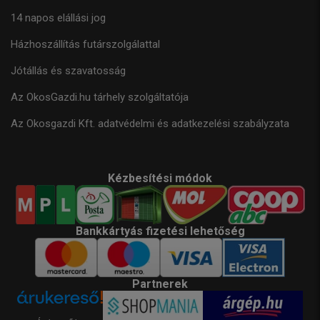
14 napos elállási jog
Házhoszállítás futárszolgálattal
Jótállás és szavatosság
Az OkosGazdi.hu tárhely szolgáltatója
Az Okosgazdi Kft. adatvédelmi és adatkezelési szabályzata
Kézbesítési módok
Bankkártyás fizetési lehetőség
Partnerek