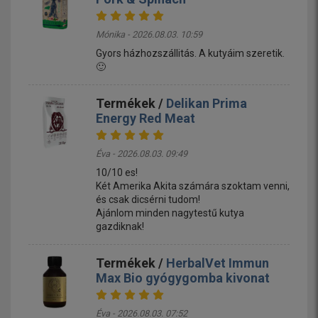
Mónika - 2026.08.03. 10:59
Gyors házhozszállitás. A kutyáim szeretik.
🙂
Termékek /
Delikan Prima
Energy Red Meat
Éva - 2026.08.03. 09:49
10/10 es!
Két Amerika Akita számára szoktam venni,
és csak dicsérni tudom!
Ajánlom minden nagytestű kutya
gazdiknak!
Termékek /
HerbalVet Immun
Max Bio gyógygomba kivonat
Éva - 2026.08.03. 07:52