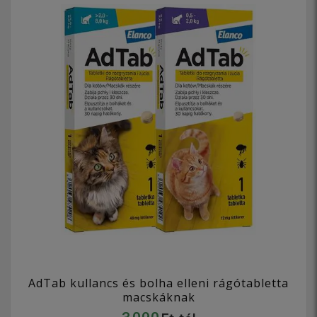
AdTab kullancs és bolha elleni rágótabletta
macskáknak