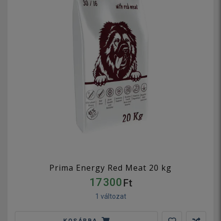
Prima Energy Red Meat 20 kg
17 300
Ft
1 változat
KOSÁRBA