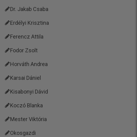
Dr. Jakab Csaba
Erdélyi Krisztina
Ferencz Attila
Fodor Zsolt
Horváth Andrea
Karsai Dániel
Kisabonyi Dávid
Koczó Blanka
Mester Viktória
Okosgazdi