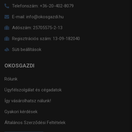
Telefonszám:
+36-20-402-8079
E-mail:
info@okosgazdi.hu
Adószám:
25705575-2-13
Regisztrációs szám:
13-09-182040
Süti beállítások
OKOSGAZDI
Rólunk
Ügyfélszolgálat és cégadatok
Így vásárolhatsz nálunk!
Gyakori kérdések
Általános Szerződési Feltételek