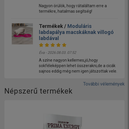
Nagyon örülök, hogy rátaláltam erre a
termékre, hatalmas segítség!
Termékek /
Moduláris
labdapálya macskáknak villogó
labdával
Éva - 2026.08.03. 07:52
A színe nagyon kellemes,jó,hogy
sokféleképpen lehet összerakni,de a cicák
sajnos eddig még nem igen játszottak vele.
További vélemények
Népszerű termékek