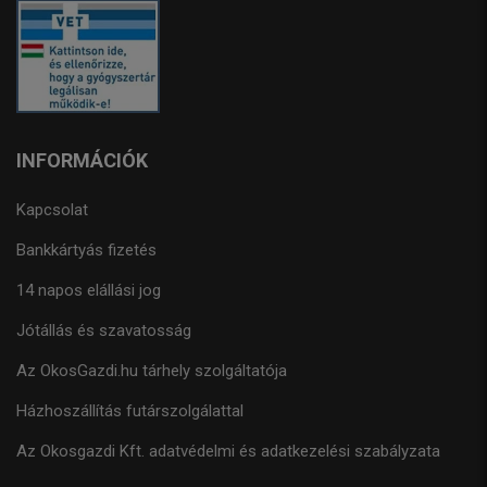
INFORMÁCIÓK
Kapcsolat
Bankkártyás fizetés
14 napos elállási jog
Jótállás és szavatosság
Az OkosGazdi.hu tárhely szolgáltatója
Házhoszállítás futárszolgálattal
Az Okosgazdi Kft. adatvédelmi és adatkezelési szabályzata