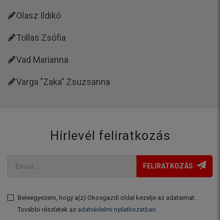
Olasz Ildikó
Tollas Zsófia
Vad Marianna
Varga "Zaka" Zsuzsanna
Hírlevél feliratkozás
FELIRATKOZÁS
Beleegyezem, hogy a(z) Okosgazdi oldal kezelje az adataimat.
További részletek az
adatvédelmi nyilatkozatban
.