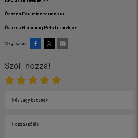
Akciós termékek >>
Összes Equimins termék >>
Összes Blooming Pets termék >>
Megosztás
Szólj hozzá!
Név vagy becenév
Hozzászólás