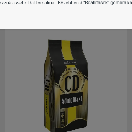
ezzük a weboldal forgalmát. Bővebben a "Beállítások" gombra kat