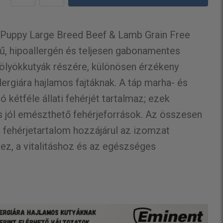
 Puppy Large Breed Beef & Lamb Grain Free
, hipoallergén és teljesen gabonamentes
ölyökkutyák részére, különösen érzékeny
ergiára hajlamos fajtáknak. A táp marha- és
kétféle állati fehérjét tartalmaz; ezek
és jól emészthető fehérjeforrások. Az összesen
ű fehérjetartalom hozzájárul az izomzat
ez, a vitalitáshoz és az egészséges
: