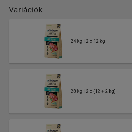
Variációk
24 kg | 2 x 12 kg
28 kg | 2 x (12 + 2 kg)