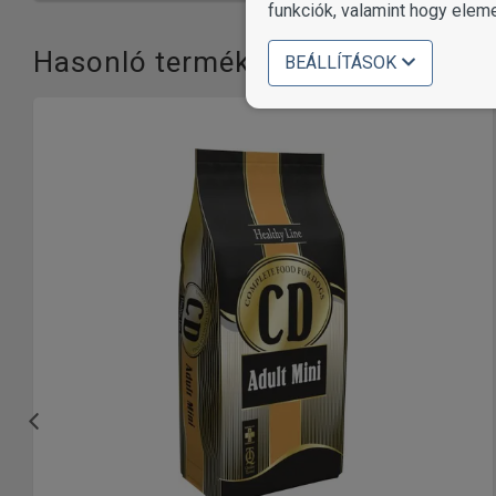
funkciók, valamint hogy elem
Hasonló termékek
BEÁLLÍTÁSOK