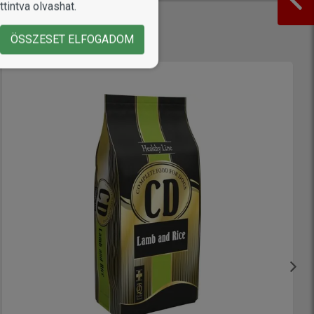
tintva olvashat.
ÖSSZESET ELFOGADOM