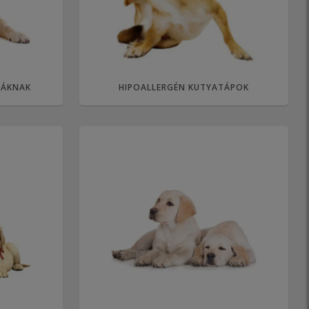
YÁKNAK
HIPOALLERGÉN KUTYATÁPOK