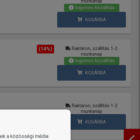
munkanap
Ingyenes kiszállítás
KOSÁRBA
Raktáron, szállítás 1-2
(14%)
munkanap
Ingyenes kiszállítás
KOSÁRBA
Raktáron, szállítás 1-2
munkanap
KOSÁRBA
enek a közösségi média