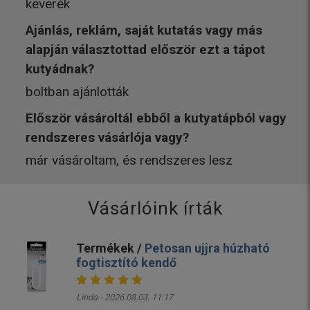
keverék
Ajánlás, reklám, saját kutatás vagy más
alapján választottad először ezt a tápot
kutyádnak?
boltban ajánlották
Először vásároltál ebből a kutyatápból vagy
rendszeres vásárlója vagy?
már vásároltam, és rendszeres lesz
Vásárlóink írták
Termékek /
Petosan ujjra húzható
fogtisztító kendő
Linda - 2026.08.03. 11:17