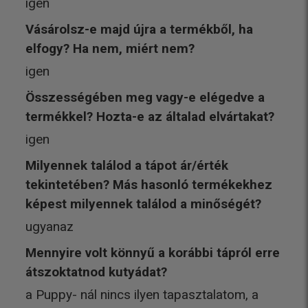
igen
Vásárolsz-e majd újra a termékből, ha
elfogy? Ha nem, miért nem?
igen
Összességében meg vagy-e elégedve a
termékkel? Hozta-e az általad elvártakat?
igen
Milyennek találod a tápot ár/érték
tekintetében? Más hasonló termékekhez
képest milyennek találod a minőségét?
ugyanaz
Mennyire volt könnyű a korábbi tápról erre
átszoktatnod kutyádat?
a Puppy- nál nincs ilyen tapasztalatom, a