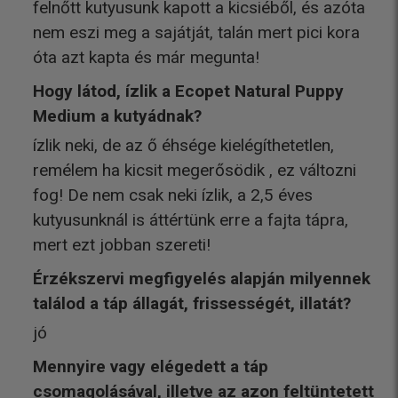
felnőtt kutyusunk kapott a kicsiéből, és azóta
nem eszi meg a sajátját, talán mert pici kora
óta azt kapta és már megunta!
Hogy látod, ízlik a Ecopet Natural Puppy
Medium a kutyádnak?
ízlik neki, de az ő éhsége kielégíthetetlen,
remélem ha kicsit megerősödik , ez változni
fog! De nem csak neki ízlik, a 2,5 éves
kutyusunknál is áttértünk erre a fajta tápra,
mert ezt jobban szereti!
Érzékszervi megfigyelés alapján milyennek
találod a táp állagát, frissességét, illatát?
jó
Mennyire vagy elégedett a táp
csomagolásával, illetve az azon feltüntetett