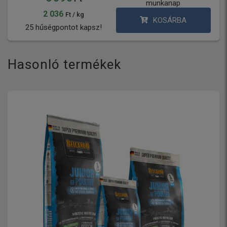
munkanap
2 036
Ft / kg
KOSÁRBA
25 hűségpontot kapsz!
Hasonló termékek