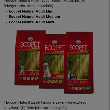
Ecopet Natural Adult tápsor felnőtt kutyáknak (fő
fehérjeforrás: olasz csirkehús)
Ecopet Natural Adult Mini
Ecopet Natural Adult Medium
Ecopet Natural Adult Maxi
Ecopet Natural Lamb tápsor érzékeny emésztésű
kutyáknak (fő fehérjeforrás: bárányhús)