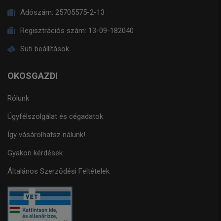
Adószám:
25705575-2-13
Regisztrációs szám:
13-09-182040
Süti beállítások
OKOSGAZDI
Rólunk
Ügyfélszolgálat és cégadatok
Így vásárolhatsz nálunk!
Gyakori kérdések
Általános Szerződési Feltételek