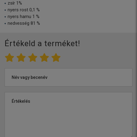
zsír 1%
nyers rost 0,1 %
nyers hamu 1 %
nedvesség 81 %
Értékeld a terméket!
Név vagy becenév
Értékelés