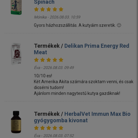
Spinach
Mónika - 2026.08.03. 10:59
Gyors házhozszállitás. A kutyáim szeretik. 🙂
Termékek /
Delikan Prima Energy Red
Meat
Éva - 2026.08.03. 09:49
10/10 es!
Két Amerika Akita számára szoktam venni, és csak
dicsérni tudom!
Ajánlom minden nagytestű kutya gazdiknak!
Termékek /
HerbalVet Immun Max Bio
gyógygomba kivonat
Éva - 2026.08.03. 07:52