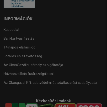
INFORMÁCIÓK
Kapcsolat
Bankkártyás fizetés
14 napos elállási jog
Jótállás és szavatosság
Az OkosGazdi.hu tárhely szolgáltatója
Házhoszállítás futárszolgálattal
Az Okosgazdi Kft. adatvédelmi és adatkezelési szabályzata
Kézbesítési módok