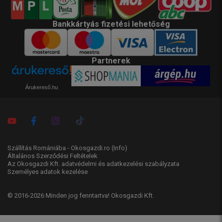
Bankkártyás fizetési lehetőség
Partnerek
Árukereső.hu
Szállítás Romániába - Okosgazdi.ro
(Info)
Általános Szerződési Feltételek
Az Okosgazdi Kft. adatvédelmi és adatkezelési szabályzata
Személyes adatok kezelése
© 2016-2026 Minden jog fenntartva! Okosgazdi Kft.