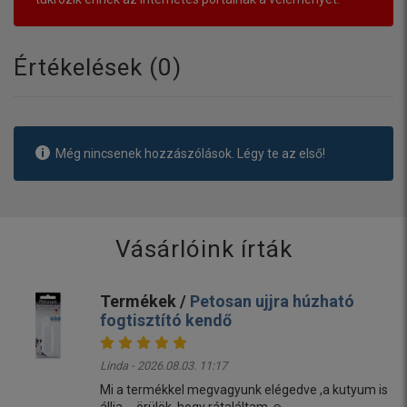
Értékelések (
0
)
Még nincsenek hozzászólások. Légy te az első!
Vásárlóink írták
Termékek /
Petosan ujjra húzható
fogtisztító kendő
Linda - 2026.08.03. 11:17
Mi a termékkel megvagyunk elégedve ,a kutyum is