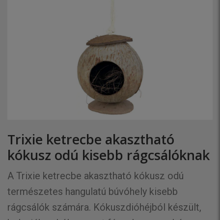
Trixie ketrecbe akasztható
kókusz odú kisebb rágcsálóknak
A Trixie ketrecbe akasztható kókusz odú
természetes hangulatú búvóhely kisebb
rágcsálók számára. Kókuszdióhéjból készült,