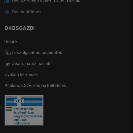
Regisztrációs szám:
13-09-182040
Süti beállítások
OKOSGAZDI
Rólunk
Ügyfélszolgálat és cégadatok
Így vásárolhatsz nálunk!
Gyakori kérdések
Általános Szerződési Feltételek