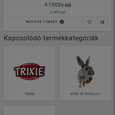
4 190
Ft-tól
2 változat
MUTASS TÖBBET
Kapcsolódó termékkategóriák
TRIXIE
NYÚL ÉS KISÁLLAT