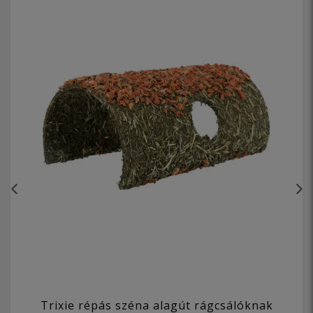
Trixie répás széna alagút rágcsálóknak