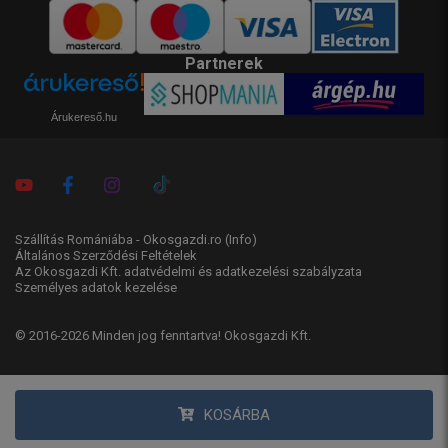
Partnerek
Árukereső.hu
Szállítás Romániába - Okosgazdi.ro
(Info)
Általános Szerződési Feltételek
Az Okosgazdi Kft. adatvédelmi és adatkezelési szabályzata
Személyes adatok kezelése
© 2016-2026 Minden jog fenntartva! Okosgazdi Kft.
KOSÁRBA