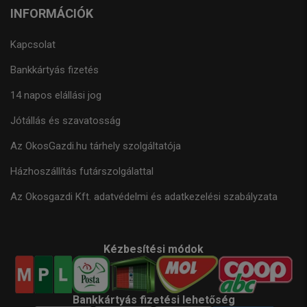
INFORMÁCIÓK
Kapcsolat
Bankkártyás fizetés
14 napos elállási jog
Jótállás és szavatosság
Az OkosGazdi.hu tárhely szolgáltatója
Házhoszállítás futárszolgálattal
Az Okosgazdi Kft. adatvédelmi és adatkezelési szabályzata
Kézbesítési módok
Bankkártyás fizetési lehetőség