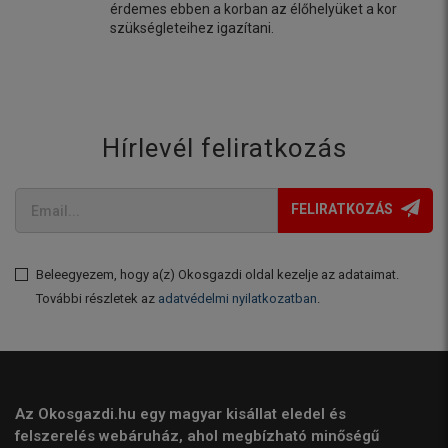
érdemes ebben a korban az élőhelyüket a kor
szükségleteihez igazítani.
Hírlevél feliratkozás
FELIRATKOZÁS
Beleegyezem, hogy a(z) Okosgazdi oldal kezelje az adataimat.
További részletek az
adatvédelmi nyilatkozatban
.
Az Okosgazdi.hu egy magyar kisállat eledel és
felszerelés webáruház, ahol megbízható minőségű