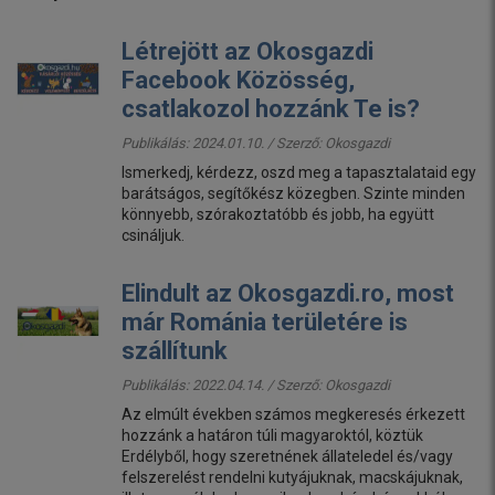
Létrejött az Okosgazdi
Facebook Közösség,
csatlakozol hozzánk Te is?
Publikálás: 2024.01.10. / Szerző:
Okosgazdi
Ismerkedj, kérdezz, oszd meg a tapasztalataid egy
barátságos, segítőkész közegben. Szinte minden
könnyebb, szórakoztatóbb és jobb, ha együtt
csináljuk.
Elindult az Okosgazdi.ro, most
már Románia területére is
szállítunk
Publikálás: 2022.04.14. / Szerző:
Okosgazdi
Az elmúlt években számos megkeresés érkezett
hozzánk a határon túli magyaroktól, köztük
Erdélyből, hogy szeretnének állateledel és/vagy
felszerelést rendelni kutyájuknak, macskájuknak,