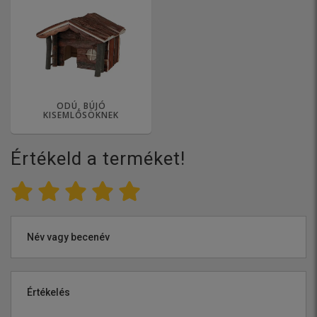
ODÚ, BÚJÓ
KISEMLŐSÖKNEK
Értékeld a terméket!
Név vagy becenév
Értékelés