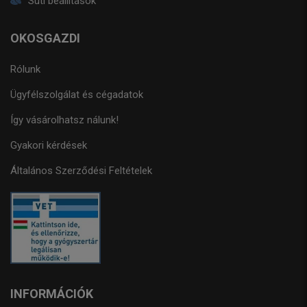
Süti beállítások
OKOSGAZDI
Rólunk
Ügyfélszolgálat és cégadatok
Így vásárolhatsz nálunk!
Gyakori kérdések
Általános Szerződési Feltételek
INFORMÁCIÓK