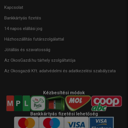
Kapcsolat
Bankkártyás fizetés
14 napos elállási jog
Házhoszállítás futárszolgálattal
Jótállás és szavatosság
Az OkosGazdi.hu tárhely szolgáltatója
Az Okosgazdi Kft. adatvédelmi és adatkezelési szabályzata
Kézbesítési módok
Bankkártyás fizetési lehetőség