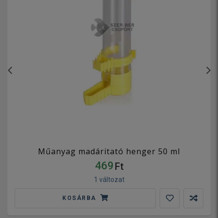
Műanyag madáritató henger 50 ml
469
Ft
1 változat
KOSÁRBA