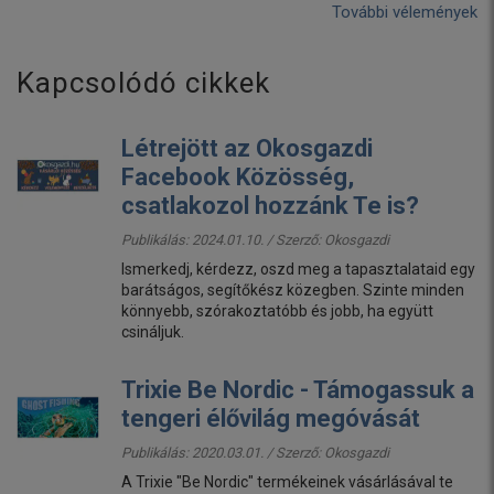
További vélemények
Kapcsolódó cikkek
Létrejött az Okosgazdi
Facebook Közösség,
csatlakozol hozzánk Te is?
Publikálás: 2024.01.10. / Szerző:
Okosgazdi
Ismerkedj, kérdezz, oszd meg a tapasztalataid egy
barátságos, segítőkész közegben. Szinte minden
könnyebb, szórakoztatóbb és jobb, ha együtt
csináljuk.
Trixie Be Nordic - Támogassuk a
tengeri élővilág megóvását
Publikálás: 2020.03.01. / Szerző:
Okosgazdi
A Trixie "Be Nordic" termékeinek vásárlásával te