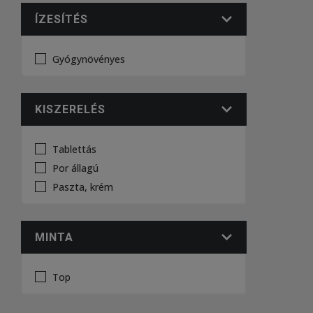
ÍZESÍTÉS
Gyógynövényes
KISZERELÉS
Tablettás
Por állagú
Paszta, krém
MINTA
Top