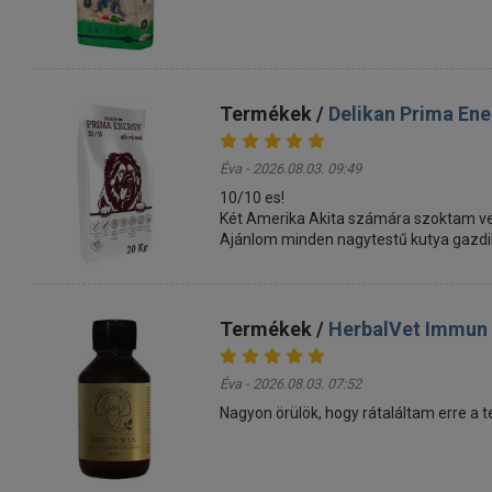
Termékek /
Delikan Prima En
Éva - 2026.08.03. 09:49
10/10 es!
Két Amerika Akita számára szoktam ven
Ajánlom minden nagytestű kutya gazdi
Termékek /
HerbalVet Immun
Éva - 2026.08.03. 07:52
Nagyon örülök, hogy rátaláltam erre a 