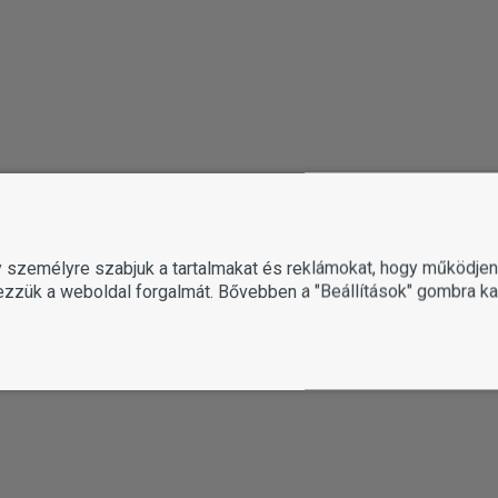
gy személyre szabjuk a tartalmakat és reklámokat, hogy működj
ezzük a weboldal forgalmát. Bővebben a "Beállítások" gombra kat