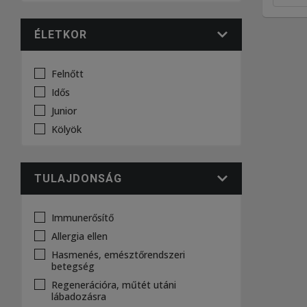
ÉLETKOR
Felnőtt
Idős
Junior
Kölyök
TULAJDONSÁG
Immunerősítő
Allergia ellen
Hasmenés, emésztőrendszeri
betegség
Regenerációra, műtét utáni
lábadozásra