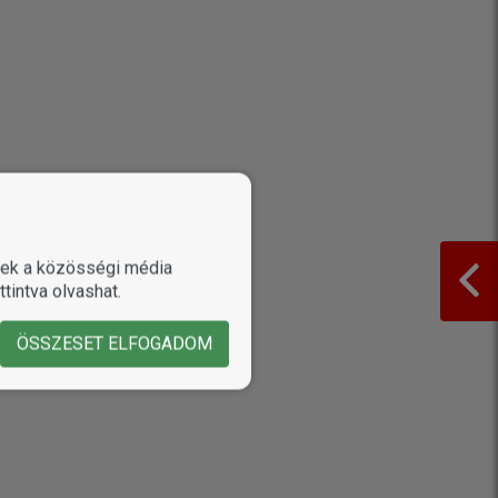
enek a közösségi média
tintva olvashat.
ÖSSZESET ELFOGADOM