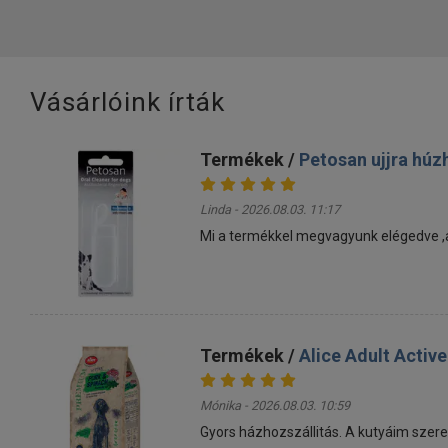
Vásárlóink írták
Termékek /
Petosan ujjra húz
Linda - 2026.08.03. 11:17
Mi a termékkel megvagyunk elégedve ,a k
Termékek /
Alice Adult Activ
Mónika - 2026.08.03. 10:59
Gyors házhozszállitás. A kutyáim szeret