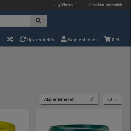
Ügyfélszolgálat
Vásárlási tudnivalók
a
Újrarendelés
Bejelentkezés
0 Ft