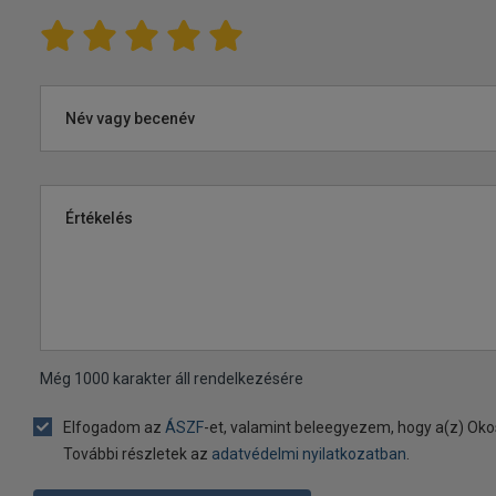
Név vagy becenév
Értékelés
Még
1000
karakter áll rendelkezésére
Elfogadom az
ÁSZF
-et, valamint beleegyezem, hogy a(z) Oko
További részletek az
adatvédelmi nyilatkozatban
.