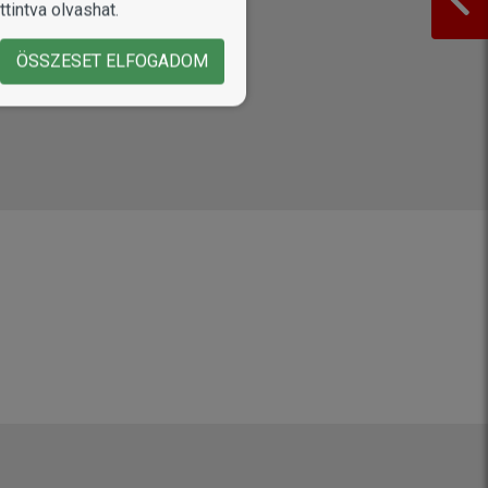
tintva olvashat.
ÖSSZESET ELFOGADOM