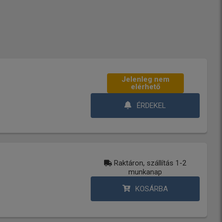
Jelenleg nem
elérhető
ÉRDEKEL
Raktáron, szállítás 1-2
munkanap
KOSÁRBA