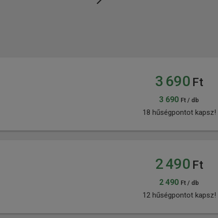
3 690
Ft
3 690
Ft / db
18 hűségpontot kapsz!
2 490
Ft
2 490
Ft / db
12 hűségpontot kapsz!