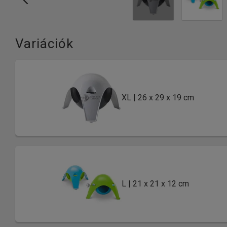
Variációk
XL | 26 x 29 x 19 cm
L | 21 x 21 x 12 cm