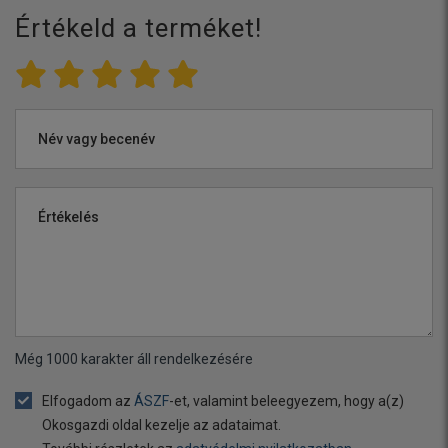
Értékeld a terméket!
Név vagy becenév
Értékelés
Még
1000
karakter áll rendelkezésére
Elfogadom az
ÁSZF
-et, valamint beleegyezem, hogy a(z)
Okosgazdi oldal kezelje az adataimat.