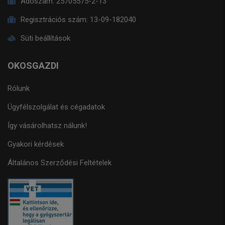
Adószám:
25705575-2-13
Regisztrációs szám:
13-09-182040
Süti beállítások
OKOSGAZDI
Rólunk
Ügyfélszolgálat és cégadatok
Így vásárolhatsz nálunk!
Gyakori kérdések
Általános Szerződési Feltételek