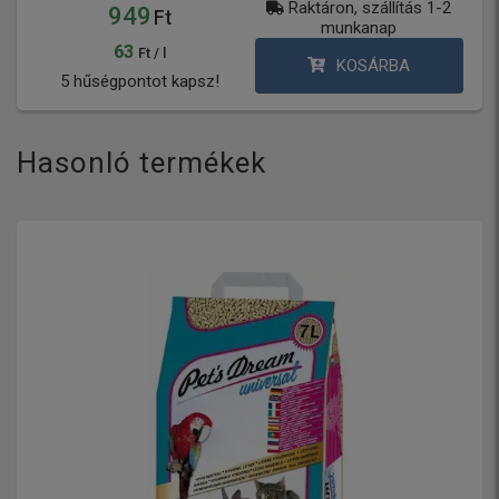
Raktáron, szállítás 1-2
949
Ft
munkanap
63
Ft / l
KOSÁRBA
5 hűségpontot kapsz!
Hasonló termékek