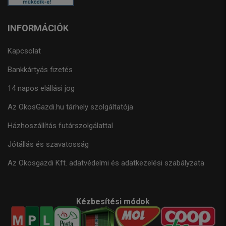
INFORMÁCIÓK
Kapcsolat
Bankkártyás fizetés
14 napos elállási jog
Az OkosGazdi.hu tárhely szolgáltatója
Házhoszállítás futárszolgálattal
Jótállás és szavatosság
Az Okosgazdi Kft. adatvédelmi és adatkezelési szabályzata
Kézbesítési módok