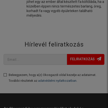
jöhet egy az ember által készített fa költőláda, ha a
közelben éppen nincs természetes barlang, öreg,
korhadt fa vagy egyéb épületeken található
mélyedés.
Hírlevél feliratkozás
FELIRATKOZÁS
Beleegyezem, hogy a(z) Okosgazdi oldal kezelje az adataimat.
További részletek az
adatvédelmi nyilatkozatban
.