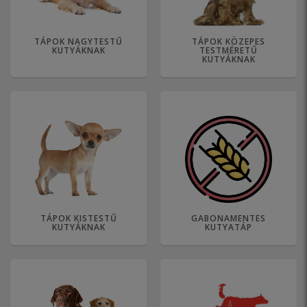
TÁPOK NAGYTESTŰ
TÁPOK KÖZEPES
KUTYÁKNAK
TESTMÉRETŰ
KUTYÁKNAK
TÁPOK KISTESTŰ
GABONAMENTES
KUTYÁKNAK
KUTYATÁP