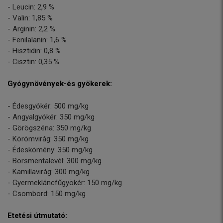
- Leucin: 2,9 %
- Valin: 1,85 %
- Arginin: 2,2 %
- Fenilalanin: 1,6 %
- Hisztidin: 0,8 %
- Cisztin: 0,35 %
Gyógynövények-és gyökerek:
- Édesgyökér: 500 mg/kg
- Angyalgyökér: 350 mg/kg
- Görögszéna: 350 mg/kg
- Körömvirág: 350 mg/kg
- Édeskömény: 350 mg/kg
- Borsmentalevél: 300 mg/kg
- Kamillavirág: 300 mg/kg
- Gyermekláncfűgyökér: 150 mg/kg
- Csombord: 150 mg/kg
Etetési útmutató: