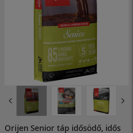
Orijen Senior táp idősödő, idős