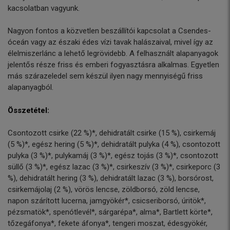
kacsolatban vagyunk.
Nagyon fontos a közvetlen beszállítói kapcsolat a Csendes-
óceán vagy az északi édes vízi tavak halászaival, mivel így az
élelmiszerlánc a lehető legrövidebb. A felhasznált alapanyagok
jelentős része friss és emberi fogyasztásra alkalmas. Egyetlen
más szárazeledel sem készül ilyen nagy mennyiségű friss
alapanyagból.
Összetétel:
Csontozott csirke (22 %)*, dehidratált csirke (15 %), csirkemáj
(5 %)*, egész hering (5 %)*, dehidratált pulyka (4 %), csontozott
pulyka (3 %)*, pulykamáj (3 %)*, egész tojás (3 %)*, csontozott
süllő (3 %)*, egész lazac (3 %)*, csirkeszív (3 %)*, csirkeporc (3
%), dehidratált hering (3 %), dehidratált lazac (3 %), borsórost,
csirkemájolaj (2 %), vörös lencse, zöldborsó, zöld lencse,
napon szárított lucerna, jamgyökér*, csicseriborsó, úritök*,
pézsmatök*, spenótlevél*, sárgarépa*, alma*, Bartlett körte*,
tőzegáfonya*, fekete áfonya*, tengeri moszat, édesgyökér,