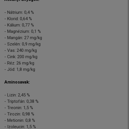
- Nátrium: 0,4 %
- Klorid: 0,64 %
- Kálium: 0,77 %
- Magnézium: 0,1 %
- Mangán: 27 mg/kg
- Szelén: 0,9 mg/kg
- Vas: 240 mg/kg
- Cink: 200 mg/kg
- Réz: 26 mg/kg
- Jód: 1,8 mg/kg
Aminosavak:
- Lizin: 2,45 %
- Triptofán: 0,38 %
- Treonin: 1,5 %
- Tirozin: 0,98 %
- Metionin: 0,8 %
- Izoleucin: 1,5 %