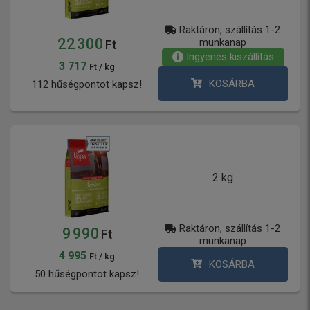
Raktáron, szállítás 1-2
22 300
munkanap
Ft
Ingyenes kiszállítás
3 717
Ft / kg
KOSÁRBA
112 hűségpontot kapsz!
2 kg
Raktáron, szállítás 1-2
9 990
Ft
munkanap
4 995
Ft / kg
KOSÁRBA
50 hűségpontot kapsz!