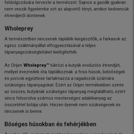
feldolgozására tervezte a természet. Sajnos a gazdik gyakran
nem veszik figyelembe ezt az alapvető tényt, amikor kedvencük
étrendjéről döntenek.
Wholeprey
A természetben nincsenek táplálék-kiegészítők, a farkasok az
egész zsákmányállat elfogyasztásával a teljes
tápanyagszükségletüket kielégítették.
Az Orijen
Wholeprey™
tükrözi a kutyák evolúciós étrendjét,
mellyel évezredek óta táplálkoznak: a friss húsok, belsőségek
és porcok együttese tartalmazza a ragadozók számára
szükséges tápanyagokat. Ezért az Orijen termékekben szinte
az összes, kutyának szükséges tápanyag megtalálható, ezért
sincs felsorolva számos mesterséges adalékanyag az
összetétel listája után. Hiszen ilyenek nem szükségesek és
nincsenek is benne.
Bőséges húsokban és fehérjékben